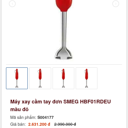
Máy xay cầm tay đơn SMEG HBF01RDEU
màu đỏ
Mã sản phẩm:
S004177
Giá bán:
2.631.200 đ
2.990.000 đ