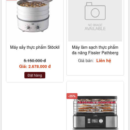
Máy sấy thực phẩm Stöckli
Máy làm sạch thực phẩm
đa năng Fissler Pathberg
5.150.000 đ
Giá bán:
Liên hệ
Giá: 2.678.000 đ
Đặt hàng
-25%