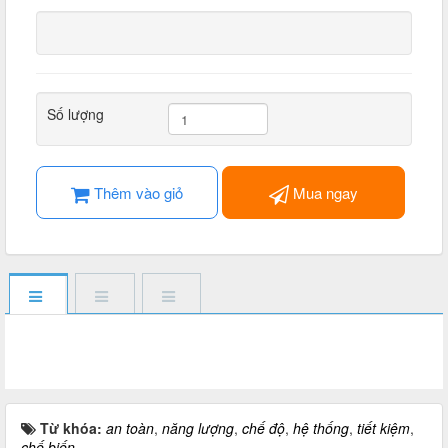
Số lượng
Thêm vào giỏ
Mua ngay
Từ khóa:
an toàn
,
năng lượng
,
chế độ
,
hệ thống
,
tiết kiệm
,
chế biến