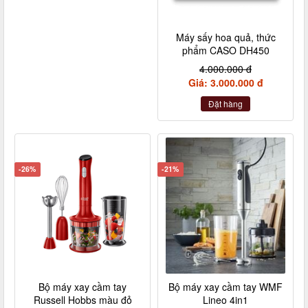
Máy sấy hoa quả, thức
phẩm CASO DH450
4.000.000 đ
Giá: 3.000.000 đ
Đặt hàng
-26%
-21%
Bộ máy xay cầm tay
Bộ máy xay cầm tay WMF
Russell Hobbs màu đỏ
Lineo 4in1