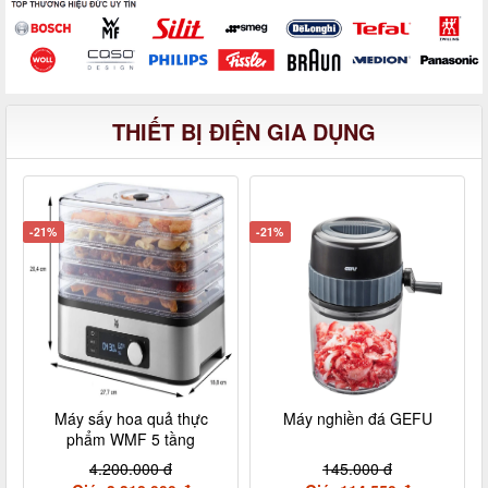
THIẾT BỊ ĐIỆN GIA DỤNG
-21%
-21%
Máy sấy hoa quả thực
Máy nghiền đá GEFU
phẩm WMF 5 tầng
4.200.000 đ
145.000 đ