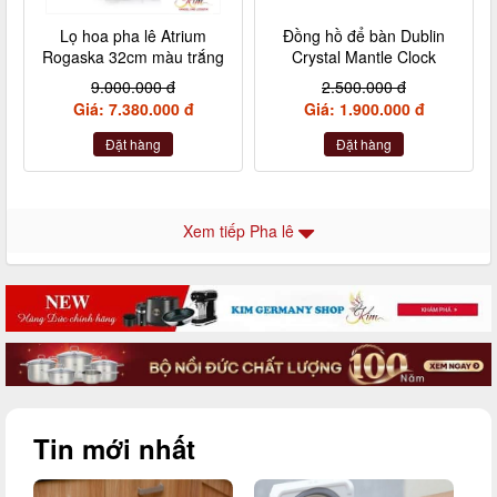
Lọ hoa pha lê Atrium
Đồng hồ để bàn Dublin
Rogaska 32cm màu trắng
Crystal Mantle Clock
9.000.000 đ
2.500.000 đ
Giá: 7.380.000 đ
Giá: 1.900.000 đ
Đặt hàng
Đặt hàng
Xem tiếp Pha lê
Tin mới nhất