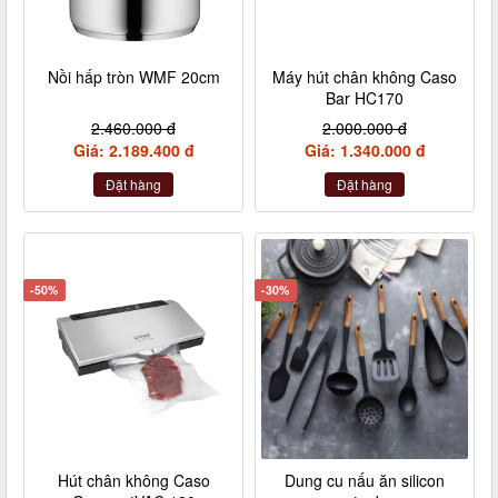
Nồi hấp tròn WMF 20cm
Máy hút chân không Caso
Bar HC170
2.460.000 đ
2.000.000 đ
Giá: 2.189.400 đ
Giá: 1.340.000 đ
Đặt hàng
Đặt hàng
-50%
-30%
Hút chân không Caso
Dung cu nấu ăn silicon