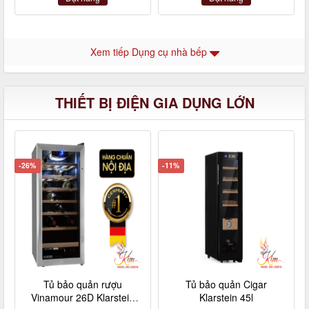
Xem tiếp Dụng cụ nhà bếp
THIẾT BỊ ĐIỆN GIA DỤNG LỚN
-26%
-11%
Tủ bảo quản rượu
Tủ bảo quản Cigar
Vinamour 26D Klarstein
Klarstein 45l