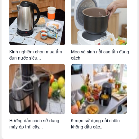
Kinh nghiệm chọn mua ấm
Mẹo vệ sinh nồi cao tần đúng
đun nước siêu...
cách
Hướng dẫn cách sử dụng
9 mẹo sử dụng nồi chiên
máy ép trái cây...
không dầu các...