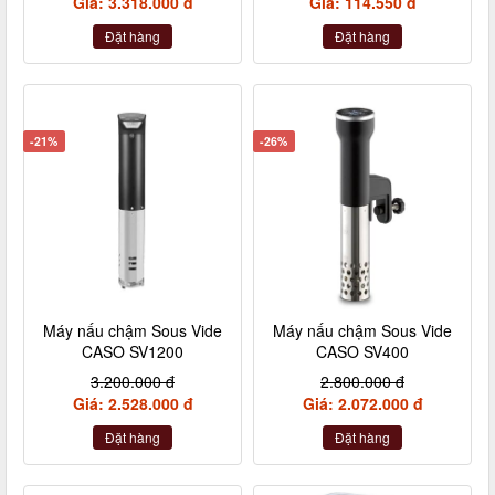
Giá: 3.318.000 đ
Giá: 114.550 đ
Đặt hàng
Đặt hàng
-21%
-26%
Máy nấu chậm Sous Vide
Máy nấu chậm Sous Vide
CASO SV1200
CASO SV400
3.200.000 đ
2.800.000 đ
Giá: 2.528.000 đ
Giá: 2.072.000 đ
Đặt hàng
Đặt hàng