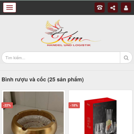
Bình rượu và cốc (25 sản phẩm)
-22%
-18%