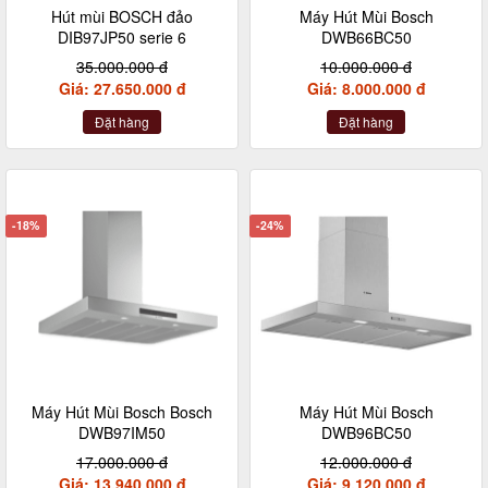
Hút mùi BOSCH đảo
Máy Hút Mùi Bosch
DIB97JP50 serie 6
DWB66BC50
35.000.000 đ
10.000.000 đ
Giá: 27.650.000 đ
Giá: 8.000.000 đ
Đặt hàng
Đặt hàng
-18%
-24%
Máy Hút Mùi Bosch Bosch
Máy Hút Mùi Bosch
DWB97IM50
DWB96BC50
17.000.000 đ
12.000.000 đ
Giá: 13.940.000 đ
Giá: 9.120.000 đ