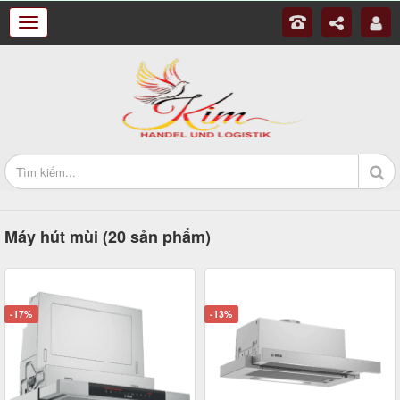
Máy hút mùi (20 sản phẩm)
-17%
-13%