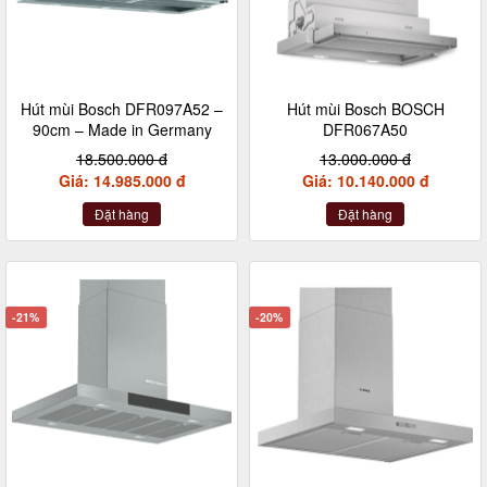
Hút mùi Bosch DFR097A52 –
Hút mùi Bosch BOSCH
90cm – Made in Germany
DFR067A50
18.500.000 đ
13.000.000 đ
Giá: 14.985.000 đ
Giá: 10.140.000 đ
Đặt hàng
Đặt hàng
-21%
-20%