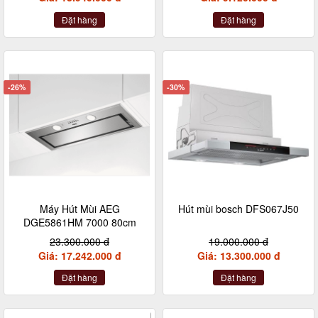
Đặt hàng
Đặt hàng
-26%
-30%
Máy Hút Mùi AEG
Hút mùi bosch DFS067J50
DGE5861HM 7000 80cm
23.300.000 đ
19.000.000 đ
Giá: 17.242.000 đ
Giá: 13.300.000 đ
Đặt hàng
Đặt hàng