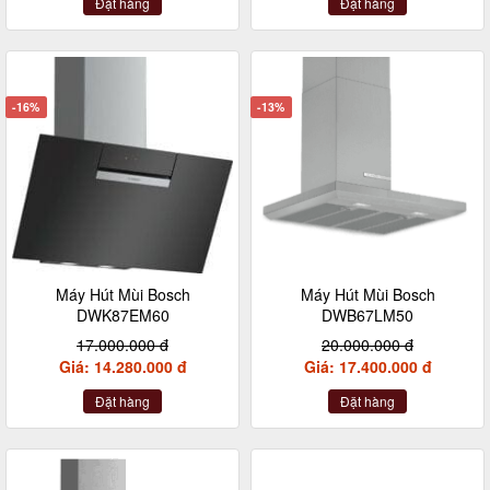
Đặt hàng
Đặt hàng
-16%
-13%
Máy Hút Mùi Bosch
Máy Hút Mùi Bosch
DWK87EM60
DWB67LM50
17.000.000 đ
20.000.000 đ
Giá: 14.280.000 đ
Giá: 17.400.000 đ
Đặt hàng
Đặt hàng