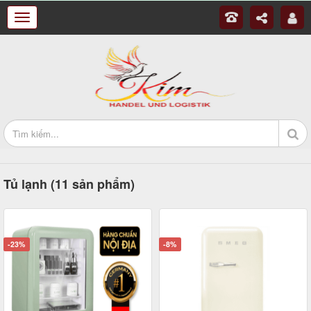
Tủ lạnh (11 sản phẩm)
-23%
-8%