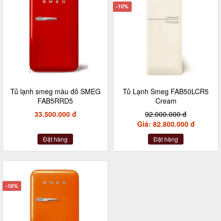
-10%
Tủ lạnh smeg màu đỏ SMEG
Tủ Lạnh Smeg FAB50LCR5
FAB5RRD5
Cream
33.500.000 đ
92.000.000 đ
Giá: 82.800.000 đ
Đặt hàng
Đặt hàng
-16%