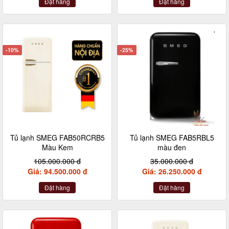
Đặt hàng
Đặt hàng
-10%
-25%
Tủ lạnh SMEG FAB50RCRB5
Tủ lạnh SMEG FAB5RBL5
Màu Kem
màu đen
105.000.000 đ
35.000.000 đ
Giá: 94.500.000 đ
Giá: 26.250.000 đ
Đặt hàng
Đặt hàng