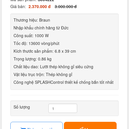
Giá bán:
2.370.000 đ
3.000.000 đ
Thương hiệu: Braun
Nhập khẩu chính hãng từ Đức
Công suất: 1000 W
Tốc độ: 13600 vòng/phút
Kích thước sản phẩm: 6.8 x 39 cm
Trọng lượng: 0.86 kg
Chất liệu dao: Lưỡi thép không gỉ siêu cứng
Vật liệu trục trộn: Thép không gỉ
Công nghệ SPLASHControl thiết kế chống bắn tốt nhất
Số lượng