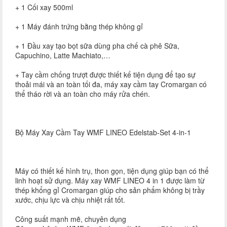
+ 1 Cối xay 500ml
+ 1 Máy đánh trứng bằng thép không gỉ
+ 1 Đầu xay tạo bọt sữa dùng pha chế cà phê Sữa,
Capuchino, Latte Machiato,…
+ Tay cầm chống trượt được thiết kế tiện dụng để tạo sự
thoải mái và an toàn tối đa, máy xay cầm tay Cromargan có
thể tháo rời và an toàn cho máy rửa chén.
Bộ Máy Xay Cầm Tay WMF LINEO Edelstab-Set 4-in-1
Máy có thiết kế hình trụ, thon gọn, tiện dụng giúp bạn có thể
linh hoạt sử dụng. Máy xay WMF LINEO 4 in 1 được làm từ
thép khổng gỉ Cromargan giúp cho sản phẩm không bị trầy
xước, chịu lực và chịu nhiệt rất tốt.
Công suất mạnh mẽ, chuyên dụng