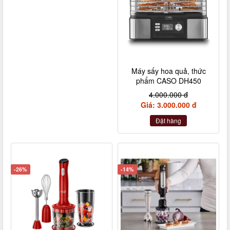
Máy sấy hoa quả, thức
phẩm CASO DH450
4.000.000 đ
Giá: 3.000.000 đ
Đặt hàng
-26%
-14%