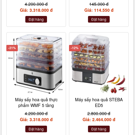
4.200.000 đ
145.000 đ
Giá: 3.318.000 đ
Giá: 114.550 đ
Đặt hàng
Đặt hàng
-21%
-12%
Máy sấy hoa quả thực
Máy sấy hoa quả STEBA
phẩm WMF 5 tầng
ED5
4.200.000 đ
2.800.000 đ
Giá: 3.318.000 đ
Giá: 2.464.000 đ
Đặt hàng
Đặt hàng