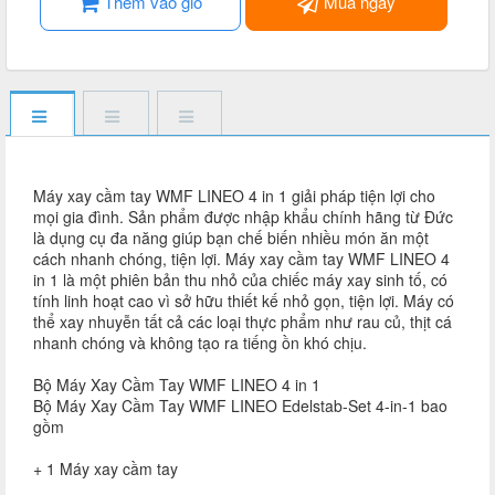
Thêm vào giỏ
Mua ngay
Máy xay cầm tay WMF LINEO 4 in 1 giải pháp tiện lợi cho
mọi gia đình. Sản phẩm được nhập khẩu chính hãng từ Đức
là dụng cụ đa năng giúp bạn chế biến nhiều món ăn một
cách nhanh chóng, tiện lợi. Máy xay cầm tay WMF LINEO 4
in 1 là một phiên bản thu nhỏ của chiếc máy xay sinh tố, có
tính linh hoạt cao vì sở hữu thiết kế nhỏ gọn, tiện lợi. Máy có
thể xay nhuyễn tất cả các loại thực phẩm như rau củ, thịt cá
nhanh chóng và không tạo ra tiếng ồn khó chịu.
Bộ Máy Xay Cầm Tay WMF LINEO 4 in 1
Bộ Máy Xay Cầm Tay WMF LINEO Edelstab-Set 4-in-1 bao
gồm
+ 1 Máy xay cầm tay