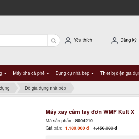
Yêu thích
Đăng ký
ng
Máy pha cà phê
Dụng cụ nhà bếp
Thiết bị điện gia d
 dụng
Đồ gia dụng nhà bếp
Máy xay cầm tay đơn WMF Kult X
Mã sản phẩm:
S004210
Giá bán:
1.189.000 đ
1.450.000 đ