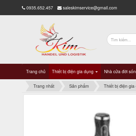
0935.652.457
saleskimservice@gmail.com
Trang chủ
Thiết bị điện gia dụng
Nhà cửa đời số
Trang nhất
Sản phẩm
Thiết bị điện gia