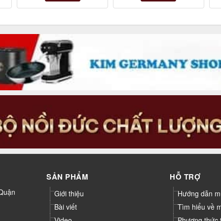
SẢN PHẨM
HỖ TRỢ
 Quận
Giới thiệu
Hướng dẫn m
Bài viết
Tìm hiểu về 
Video
Phương thức 