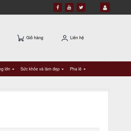
Giỏ hàng
Liên hệ
ụng lớn
Sức khỏe và làm đẹp
Pha lê