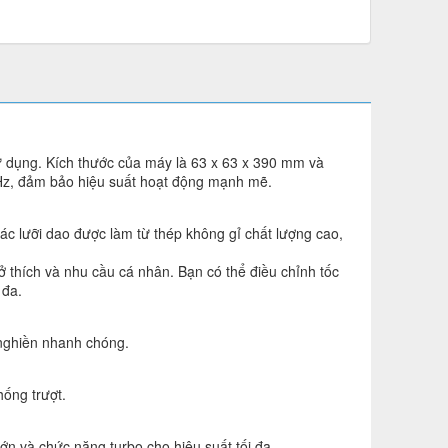
sử dụng. Kích thước của máy là 63 x 63 x 390 mm và
0Hz, đảm bảo hiệu suất hoạt động mạnh mẽ.
ác lưỡi dao được làm từ thép không gỉ chất lượng cao,
 thích và nhu cầu cá nhân. Bạn có thể điều chỉnh tốc
 đa.
 nghiền nhanh chóng.
hống trượt.
n và chức năng turbo cho hiệu suất tối đa.