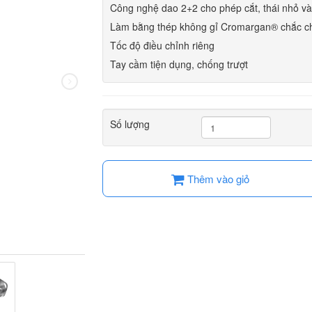
Công nghệ dao 2+2 cho phép cắt, thái nhỏ và
Làm bằng thép không gỉ Cromargan® chắc c
Tốc độ điều chỉnh riêng
Tay cầm tiện dụng, chống trượt
Số lượng
Thêm vào giỏ