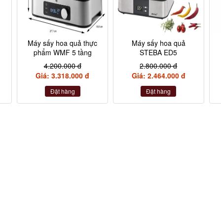
U
Máy sấy hoa quả thực
Máy sấy hoa quả
phẩm WMF 5 tầng
STEBA ED5
4.200.000 đ
2.800.000 đ
Giá: 3.318.000 đ
Giá: 2.464.000 đ
Đặt hàng
Đặt hàng