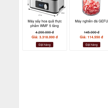
Máy sấy hoa quả thực
Máy nghiền đá GEF
phẩm WMF 5 tầng
4.200.000 đ
145.000 đ
Giá: 3.318.000 đ
Giá: 114.550 đ
Đặt hàng
Đặt hàng