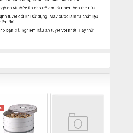
 nghiền và thức ăn cho trẻ em và nhiều hơn thế nữa.
ịnh tuyệt đối khi sử dụng. Máy được làm từ chất liệu
iện đại.
ho bạn trải nghiệm nấu ăn tuyệt vời nhất. Hãy thử
8%