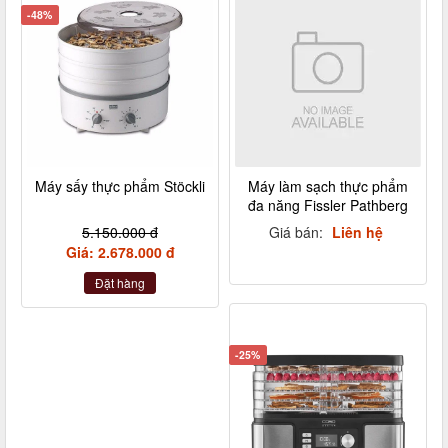
-48%
Máy sấy thực phẩm Stöckli
Máy làm sạch thực phẩm
đa năng Fissler Pathberg
5.150.000 đ
Giá bán:
Liên hệ
Giá: 2.678.000 đ
Đặt hàng
-25%