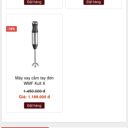
Đặt hàng
Đặt hàng
-18%
Máy xay cầm tay đơn
WMF Kult X
1.450.000 đ
Giá: 1.189.000 đ
Đặt hàng