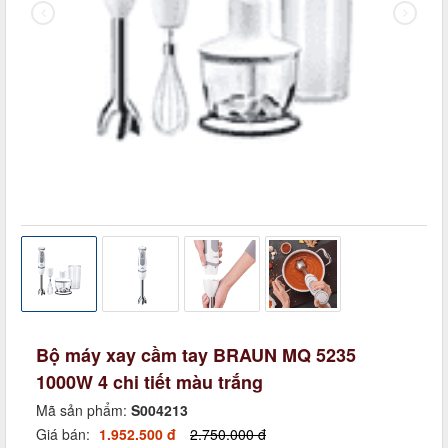
Bộ máy xay cầm tay BRAUN MQ 5235
1000W 4 chi tiết màu trắng
Mã sản phẩm:
S004213
Giá bán:
1.952.500 đ
2.750.000 đ