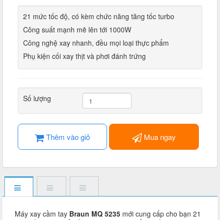
21 mức tốc độ, có kèm chức năng tăng tốc turbo
Công suất mạnh mẽ lên tới 1000W
Công nghệ xay nhanh, đều mọi loại thực phẩm
Phụ kiện cối xay thịt và phơi đánh trứng
Số lượng
Thêm vào giỏ
Mua ngay
Máy xay cầm tay
Braun MQ 5235
mới cung cấp cho bạn 21