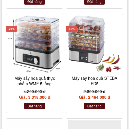
Đặt hàng
Đặt hàng
-21%
-12%
Máy sấy hoa quả thực
Máy sấy hoa quả STEBA
phẩm WMF 5 tầng
ED5
4.200.000 đ
2.800.000 đ
Giá: 3.318.000 đ
Giá: 2.464.000 đ
Đặt hàng
Đặt hàng