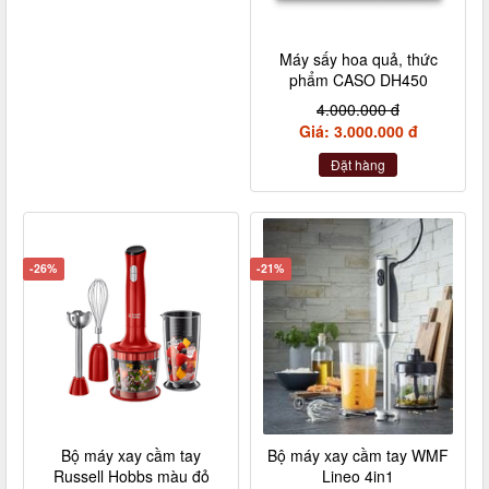
Máy sấy hoa quả, thức
phẩm CASO DH450
4.000.000 đ
Giá: 3.000.000 đ
Đặt hàng
-26%
-21%
Bộ máy xay cầm tay
Bộ máy xay cầm tay WMF
Russell Hobbs màu đỏ
Lineo 4in1