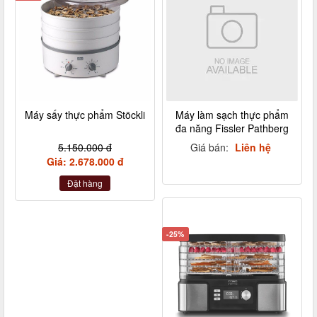
Máy sấy thực phẩm Stöckli
Máy làm sạch thực phẩm
đa năng Fissler Pathberg
5.150.000 đ
Giá bán:
Liên hệ
Giá: 2.678.000 đ
Đặt hàng
-25%