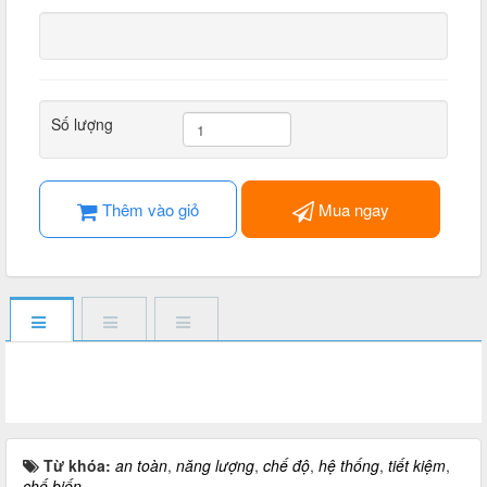
Số lượng
Thêm vào giỏ
Mua ngay
Từ khóa:
an toàn
,
năng lượng
,
chế độ
,
hệ thống
,
tiết kiệm
,
chế biến