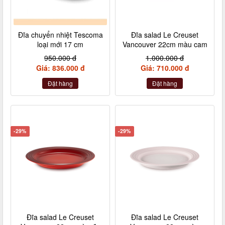
Đĩa chuyển nhiệt Tescoma
Đĩa salad Le Creuset
loại mới 17 cm
Vancouver 22cm màu cam
950.000 đ
1.000.000 đ
Giá: 836.000 đ
Giá: 710.000 đ
Đặt hàng
Đặt hàng
-29%
-29%
Đĩa salad Le Creuset
Đĩa salad Le Creuset