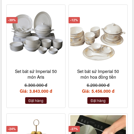
-39%
-12%
Set bát sứ Imperial 50
Set bát sứ Imperial 50
món Aris
món hoa đồng tiền
6.300.000 đ
6.200.000 đ
Giá: 3.843.000 đ
Giá: 5.456.000 đ
Đặt hàng
Đặt hàng
-24%
-27%