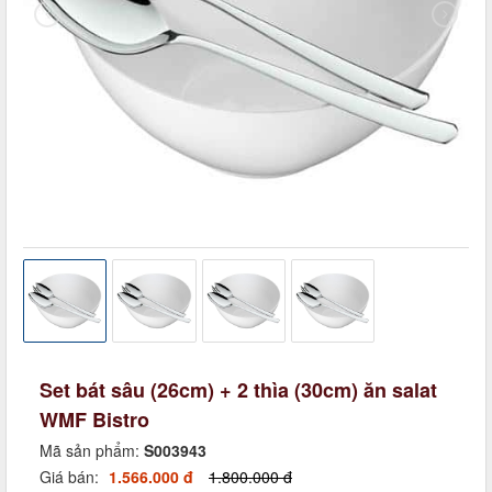
Set bát sâu (26cm) + 2 thìa (30cm) ăn salat
WMF Bistro
Mã sản phẩm:
S003943
Giá bán:
1.566.000 đ
1.800.000 đ