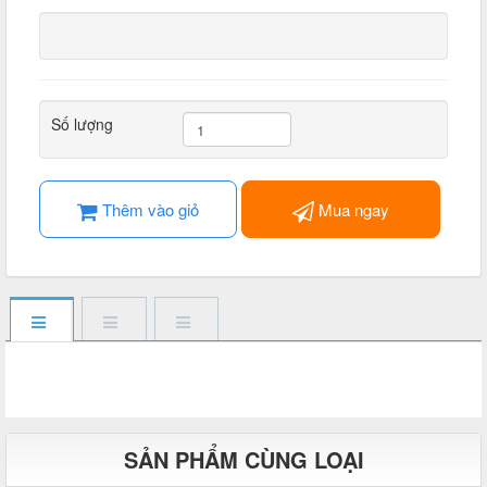
Số lượng
Thêm vào giỏ
Mua ngay
SẢN PHẨM CÙNG LOẠI