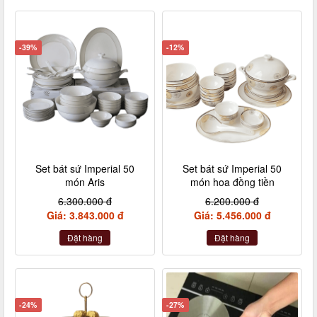
-39%
-12%
Set bát sứ Imperial 50
Set bát sứ Imperial 50
món Aris
món hoa đồng tiền
6.300.000 đ
6.200.000 đ
Giá: 3.843.000 đ
Giá: 5.456.000 đ
Đặt hàng
Đặt hàng
-24%
-27%