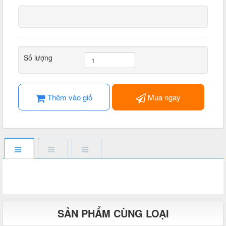
Số lượng
Thêm vào giỏ
Mua ngay
SẢN PHẨM CÙNG LOẠI