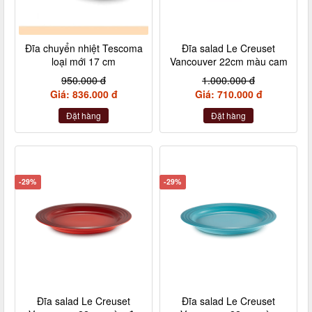
Đĩa chuyển nhiệt Tescoma
Đĩa salad Le Creuset
loại mới 17 cm
Vancouver 22cm màu cam
950.000 đ
1.000.000 đ
Giá: 836.000 đ
Giá: 710.000 đ
Đặt hàng
Đặt hàng
-29%
-29%
Đĩa salad Le Creuset
Đĩa salad Le Creuset