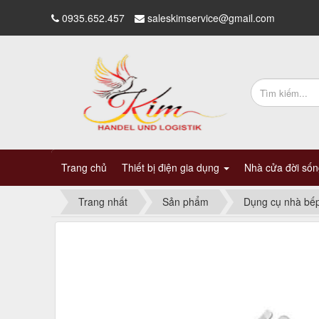
0935.652.457
saleskimservice@gmail.com
Trang chủ
Thiết bị điện gia dụng
Nhà cửa đời số
Trang nhất
Sản phẩm
Dụng cụ nhà bế