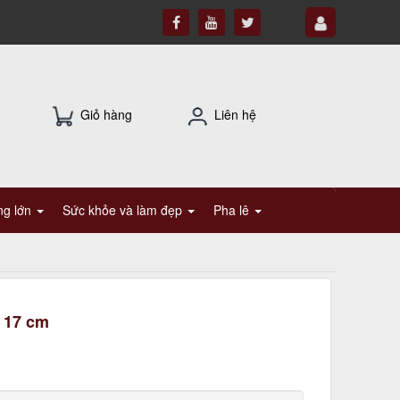
Giỏ hàng
Liên hệ
ụng lớn
Sức khỏe và làm đẹp
Pha lê
 17 cm