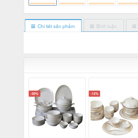
Chi tiết sản phẩm
Bình luận
-39%
-12%