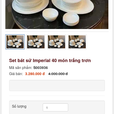
Set bát sứ Imperial 40 món trắng trơn
Mã sản phẩm:
S003936
Giá bán:
3.280.000 đ
4.000.000 đ
Số lượng