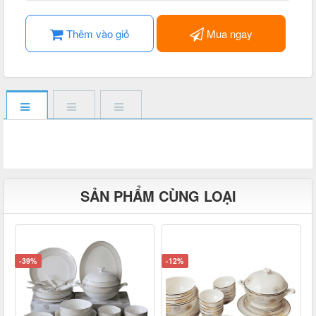
Thêm vào giỏ
Mua ngay
SẢN PHẨM CÙNG LOẠI
-39%
-12%