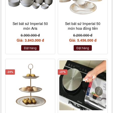
Set bát sứ Imperial 50
Set bát sứ Imperial 50
món Aris
món hoa đồng tiền
6.300.000 đ
6.200.000 đ
Giá: 3.843.000 đ
Giá: 5.456.000 đ
Đặt hàng
Đặt hàng
-24%
-27%