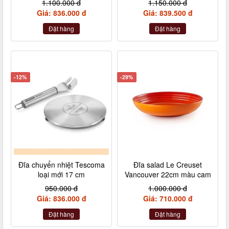
1.100.000 đ
1.150.000 đ
Giá: 836.000 đ
Giá: 839.500 đ
Đặt hàng
Đặt hàng
-12%
-29%
Đĩa chuyển nhiệt Tescoma
Đĩa salad Le Creuset
loại mới 17 cm
Vancouver 22cm màu cam
950.000 đ
1.000.000 đ
Giá: 836.000 đ
Giá: 710.000 đ
Đặt hàng
Đặt hàng