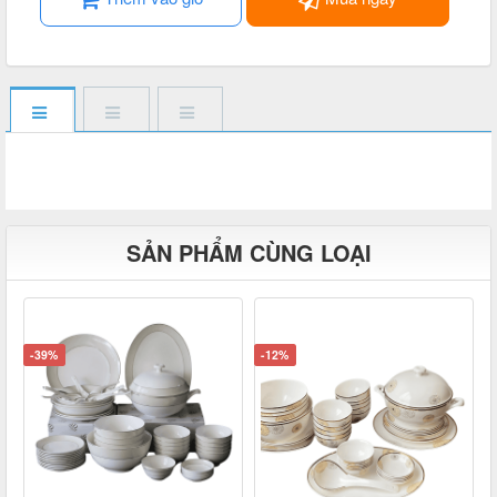
SẢN PHẨM CÙNG LOẠI
-39%
-12%