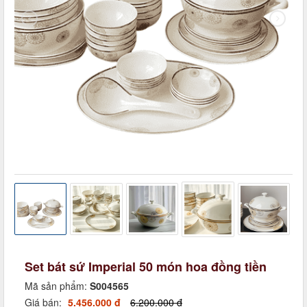
Set bát sứ Imperial 50 món hoa đồng tiền
Mã sản phẩm:
S004565
Giá bán:
5.456.000 đ
6.200.000 đ