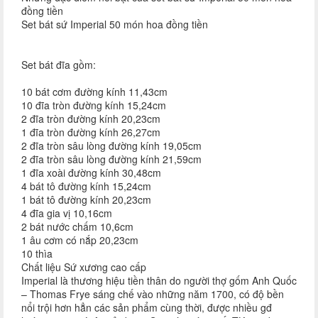
đồng tiền
Set bát sứ Imperial 50 món hoa đồng tiền
Set bát đĩa gồm:
10 bát cơm đường kính 11,43cm
10 đĩa tròn đường kính 15,24cm
2 đĩa tròn đường kính 20,23cm
1 đĩa tròn đường kính 26,27cm
2 đĩa tròn sâu lòng đường kính 19,05cm
2 đĩa tròn sâu lòng đường kính 21,59cm
1 đĩa xoài đường kính 30,48cm
4 bát tô đường kính 15,24cm
1 bát tô đường kính 20,23cm
4 đĩa gia vị 10,16cm
2 bát nước chấm 10,6cm
1 âu cơm có nắp 20,23cm
10 thìa
Chất liệu Sứ xương cao cấp
Imperial là thương hiệu tiền thân do người thợ gốm Anh Quốc
– Thomas Frye sáng chế vào những năm 1700, có độ bền
nổi trội hơn hẳn các sản phẩm cùng thời, được nhiều gđ