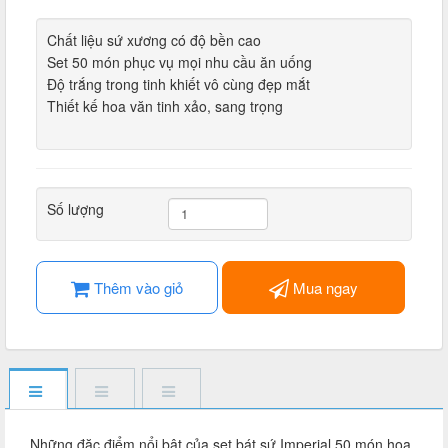
Chất liệu sứ xương có độ bền cao
Set 50 món phục vụ mọi nhu cầu ăn uống
Độ trắng trong tinh khiết vô cùng đẹp mắt
Thiết kế hoa văn tinh xảo, sang trọng
Số lượng
Thêm vào giỏ
Mua ngay
Những đặc điểm nổi bật của set bát sứ Imperial 50 món hoa