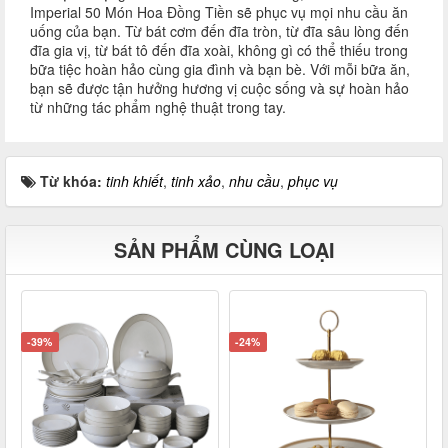
Imperial 50 Món Hoa Đồng Tiền sẽ phục vụ mọi nhu cầu ăn
uống của bạn. Từ bát cơm đến đĩa tròn, từ đĩa sâu lòng đến
đĩa gia vị, từ bát tô đến đĩa xoài, không gì có thể thiếu trong
bữa tiệc hoàn hảo cùng gia đình và bạn bè. Với mỗi bữa ăn,
bạn sẽ được tận hưởng hương vị cuộc sống và sự hoàn hảo
từ những tác phẩm nghệ thuật trong tay.
Từ khóa:
tinh khiết
,
tinh xảo
,
nhu cầu
,
phục vụ
SẢN PHẨM CÙNG LOẠI
-39%
-24%