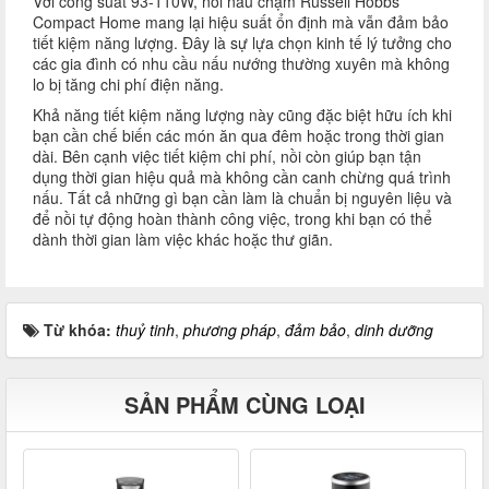
Với công suất 93-110W, nồi nấu chậm Russell Hobbs
Compact Home mang lại hiệu suất ổn định mà vẫn đảm bảo
tiết kiệm năng lượng. Đây là sự lựa chọn kinh tế lý tưởng cho
các gia đình có nhu cầu nấu nướng thường xuyên mà không
lo bị tăng chi phí điện năng.
Khả năng tiết kiệm năng lượng này cũng đặc biệt hữu ích khi
bạn cần chế biến các món ăn qua đêm hoặc trong thời gian
dài. Bên cạnh việc tiết kiệm chi phí, nồi còn giúp bạn tận
dụng thời gian hiệu quả mà không cần canh chừng quá trình
nấu. Tất cả những gì bạn cần làm là chuẩn bị nguyên liệu và
để nồi tự động hoàn thành công việc, trong khi bạn có thể
dành thời gian làm việc khác hoặc thư giãn.
Từ khóa:
thuỷ tinh
,
phương pháp
,
đảm bảo
,
dinh dưỡng
SẢN PHẨM CÙNG LOẠI