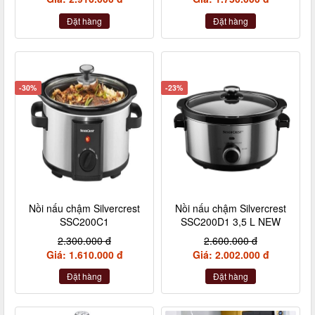
Đặt hàng
Đặt hàng
-30%
-23%
Nồi nấu chậm Silvercrest
Nồi nấu chậm Silvercrest
SSC200C1
SSC200D1 3,5 L NEW
2.300.000 đ
2.600.000 đ
Giá: 1.610.000 đ
Giá: 2.002.000 đ
Đặt hàng
Đặt hàng