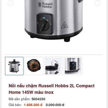
Nồi nấu chậm Russell Hobbs 2L Compact
Home 145W màu inox
Mã sản phẩm:
S004250
Giá bán:
1.606.000 đ
2.200.000 đ