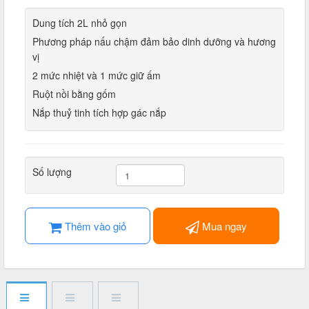
Dung tích 2L nhỏ gọn
Phương pháp nấu chậm đảm bảo dinh dưỡng và hương
vị
2 mức nhiệt và 1 mức giữ ấm
Ruột nồi bằng gốm
Nắp thuỷ tinh tích hợp gác nắp
Số lượng
Thêm vào giỏ
Mua ngay