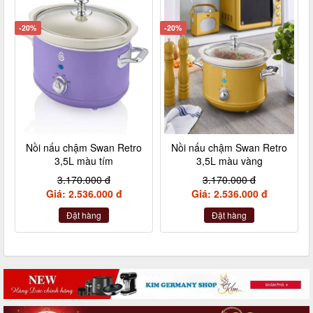
-20%
-20%
Nồi nấu chậm Swan Retro
Nồi nấu chậm Swan Retro
3,5L màu tím
3,5L màu vàng
3.170.000 đ
3.170.000 đ
Giá: 2.536.000 đ
Giá: 2.536.000 đ
Đặt hàng
Đặt hàng