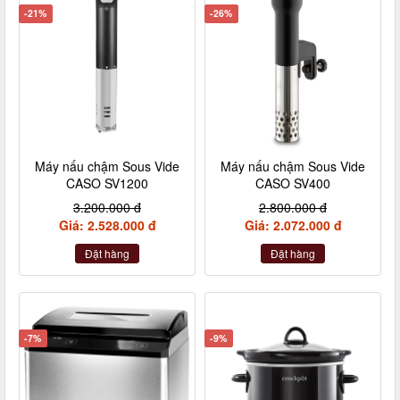
-21%
-26%
Máy nấu chậm Sous Vide
Máy nấu chậm Sous Vide
CASO SV1200
CASO SV400
3.200.000 đ
2.800.000 đ
Giá: 2.528.000 đ
Giá: 2.072.000 đ
Đặt hàng
Đặt hàng
-7%
-9%