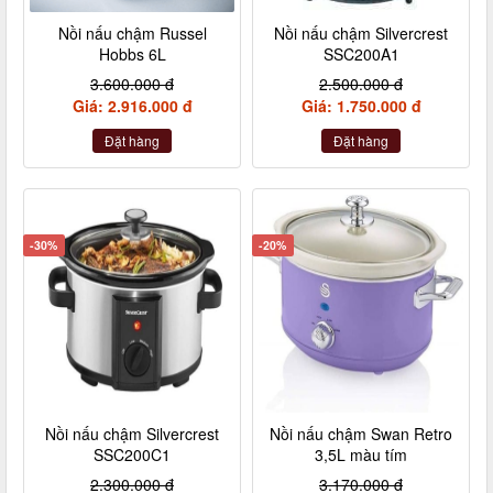
Nồi nấu chậm Russel
Nồi nấu chậm Silvercrest
Hobbs 6L
SSC200A1
3.600.000 đ
2.500.000 đ
Giá: 2.916.000 đ
Giá: 1.750.000 đ
Đặt hàng
Đặt hàng
-30%
-20%
Nồi nấu chậm Silvercrest
Nồi nấu chậm Swan Retro
SSC200C1
3,5L màu tím
2.300.000 đ
3.170.000 đ