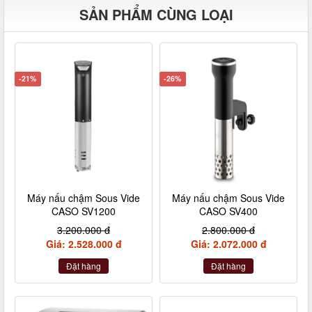
SẢN PHẨM CÙNG LOẠI
-21%
-26%
Máy nấu chậm Sous Vide
Máy nấu chậm Sous Vide
CASO SV1200
CASO SV400
3.200.000 đ
2.800.000 đ
Giá: 2.528.000 đ
Giá: 2.072.000 đ
Đặt hàng
Đặt hàng