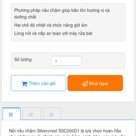
Phương pháp nấu chậm giúp bảo tồn hương vị và
dưỡng chất
Hai chế độ nhiệt và chức năng giữ ấm
Lòng nồi và nắp an toàn với máy rửa bát
Số lượng
Thêm vào giỏ
Mua ngay
Nồi nấu chậm Silvercrest SSC200D1 là lựa chọn hoàn hảo