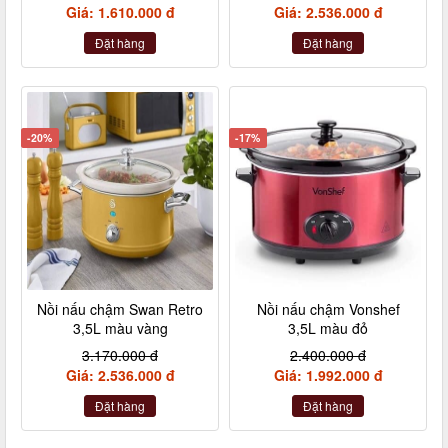
Giá: 1.610.000 đ
Giá: 2.536.000 đ
Đặt hàng
Đặt hàng
-20%
-17%
Nồi nấu chậm Swan Retro
Nồi nấu chậm Vonshef
3,5L màu vàng
3,5L màu đỏ
3.170.000 đ
2.400.000 đ
Giá: 2.536.000 đ
Giá: 1.992.000 đ
Đặt hàng
Đặt hàng