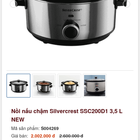
Nồi nấu chậm Silvercrest SSC200D1 3,5 L
NEW
Mã sản phẩm:
S004269
Giá bán:
2.002.000 đ
2.600.000 đ