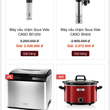
Máy nấu chậm Sous Vide
Máy nấu chậm Sous Vide
CASO SV1200
CASO SV400
3.200.000 đ
2.800.000 đ
Giá: 2.528.000 đ
Giá: 2.072.000 đ
Đặt hàng
Đặt hàng
-7%
-32%