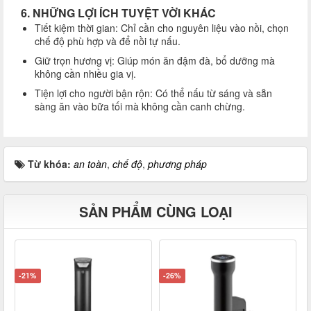
6. NHỮNG LỢI ÍCH TUYỆT VỜI KHÁC
Tiết kiệm thời gian: Chỉ cần cho nguyên liệu vào nồi, chọn
chế độ phù hợp và để nồi tự nấu.
Giữ trọn hương vị: Giúp món ăn đậm đà, bổ dưỡng mà
không cần nhiều gia vị.
Tiện lợi cho người bận rộn: Có thể nấu từ sáng và sẵn
sàng ăn vào bữa tối mà không cần canh chừng.
Từ khóa:
an toàn
,
chế độ
,
phương pháp
SẢN PHẨM CÙNG LOẠI
-21%
-26%