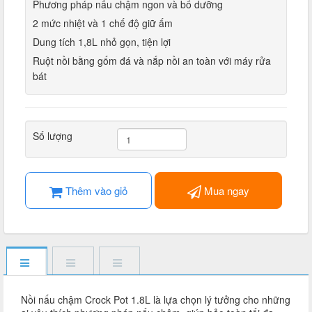
Phương pháp nấu chậm ngon và bổ dưỡng
2 mức nhiệt và 1 chế độ giữ ấm
Dung tích 1,8L nhỏ gọn, tiện lợi
Ruột nồi bằng gốm đá và nắp nồi an toàn với máy rửa
bát
Số lượng
Thêm vào giỏ
Mua ngay
Nồi nấu chậm Crock Pot 1.8L là lựa chọn lý tưởng cho những