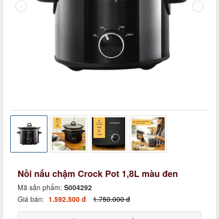
Nồi nấu chậm Crock Pot 1,8L màu đen
Mã sản phẩm:
S004292
Giá bán:
1.592.500 đ
1.750.000 đ