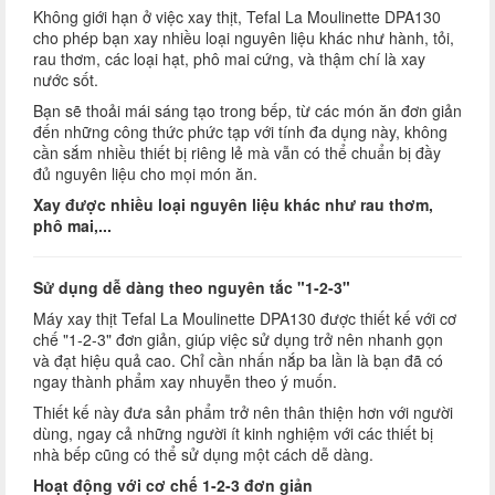
Không giới hạn ở việc xay thịt, Tefal La Moulinette DPA130
cho phép bạn xay nhiều loại nguyên liệu khác như hành, tỏi,
rau thơm, các loại hạt, phô mai cứng, và thậm chí là xay
nước sốt.
Bạn sẽ thoải mái sáng tạo trong bếp, từ các món ăn đơn giản
đến những công thức phức tạp với tính đa dụng này, không
cần sắm nhiều thiết bị riêng lẻ mà vẫn có thể chuẩn bị đầy
đủ nguyên liệu cho mọi món ăn.
Xay được nhiều loại nguyên liệu khác như rau thơm,
phô mai,...
Sử dụng dễ dàng theo nguyên tắc "1-2-3"
Máy xay thịt Tefal La Moulinette DPA130 được thiết kế với cơ
chế "1-2-3" đơn giản, giúp việc sử dụng trở nên nhanh gọn
và đạt hiệu quả cao. Chỉ cần nhấn nắp ba lần là bạn đã có
ngay thành phẩm xay nhuyễn theo ý muốn.
Thiết kế này đưa sản phẩm trở nên thân thiện hơn với người
dùng, ngay cả những người ít kinh nghiệm với các thiết bị
nhà bếp cũng có thể sử dụng một cách dễ dàng.
Hoạt động với cơ chế 1-2-3 đơn giản