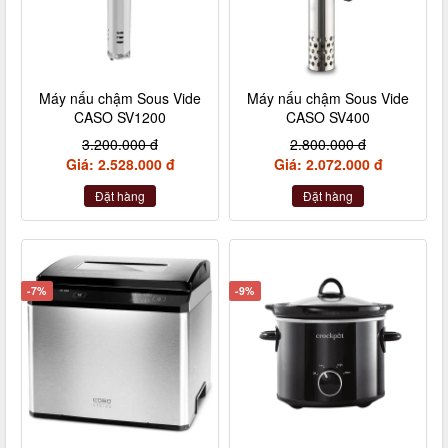
Máy nấu chậm Sous Vide
Máy nấu chậm Sous Vide
CASO SV1200
CASO SV400
3.200.000 đ
2.800.000 đ
Giá: 2.528.000 đ
Giá: 2.072.000 đ
Đặt hàng
Đặt hàng
-7%
-9%