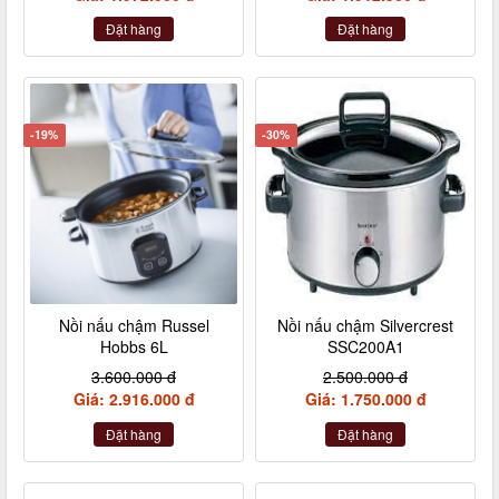
Đặt hàng
Đặt hàng
-19%
-30%
Nồi nấu chậm Russel
Nồi nấu chậm Silvercrest
Hobbs 6L
SSC200A1
3.600.000 đ
2.500.000 đ
Giá: 2.916.000 đ
Giá: 1.750.000 đ
Đặt hàng
Đặt hàng