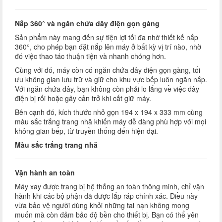
Nắp 360° và ngăn chứa dây điện gọn gàng
Sản phẩm này mang đến sự tiện lợi tối đa nhờ thiết kế nắp
360°, cho phép bạn đặt nắp lên máy ở bất kỳ vị trí nào, nhờ
đó việc thao tác thuận tiện và nhanh chóng hơn.
Cùng với đó, máy còn có ngăn chứa dây điện gọn gàng, tối
ưu không gian lưu trữ và giữ cho khu vực bếp luôn ngăn nắp.
Với ngăn chứa dây, bạn không còn phải lo lắng về việc dây
điện bị rối hoặc gây cản trở khi cất giữ máy.
Bên cạnh đó, kích thước nhỏ gọn 194 x 194 x 333 mm cùng
màu sắc trắng trang nhã khiến máy dễ dàng phù hợp với mọi
không gian bếp, từ truyền thống đến hiện đại.
Màu sắc trắng trang nhã
Vận hành an toàn
Máy xay được trang bị hệ thống an toàn thông minh, chỉ vận
hành khi các bộ phận đã được lắp ráp chính xác. Điều này
vừa bảo vệ người dùng khỏi những tai nạn không mong
muốn mà còn đảm bảo độ bền cho thiết bị. Bạn có thể yên