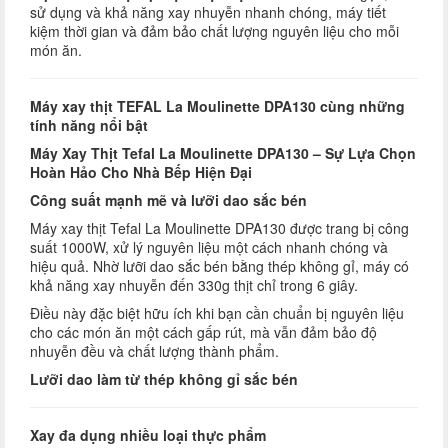
sử dụng và khả năng xay nhuyễn nhanh chóng, máy tiết
kiệm thời gian và đảm bảo chất lượng nguyên liệu cho mỗi
món ăn.
Máy xay thịt TEFAL La Moulinette DPA130 cùng những
tính năng nổi bật
Máy Xay Thịt Tefal La Moulinette DPA130 – Sự Lựa Chọn
Hoàn Hảo Cho Nhà Bếp Hiện Đại
Công suất mạnh mẽ và lưỡi dao sắc bén
Máy xay thịt Tefal La Moulinette DPA130 được trang bị công
suất 1000W, xử lý nguyên liệu một cách nhanh chóng và
hiệu quả. Nhờ lưỡi dao sắc bén bằng thép không gỉ, máy có
khả năng xay nhuyễn đến 330g thịt chỉ trong 6 giây.
Điều này đặc biệt hữu ích khi bạn cần chuẩn bị nguyên liệu
cho các món ăn một cách gấp rút, mà vẫn đảm bảo độ
nhuyễn đều và chất lượng thành phẩm.
Lưỡi dao làm từ thép không gỉ sắc bén
Xay đa dụng nhiều loại thực phẩm