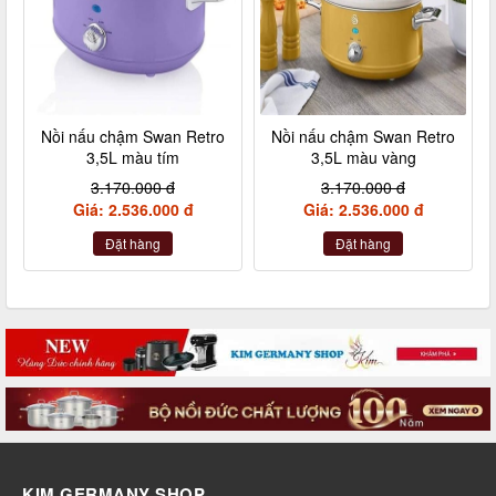
Nồi nấu chậm Swan Retro
Nồi nấu chậm Swan Retro
3,5L màu tím
3,5L màu vàng
3.170.000 đ
3.170.000 đ
Giá: 2.536.000 đ
Giá: 2.536.000 đ
Đặt hàng
Đặt hàng
KIM GERMANY SHOP