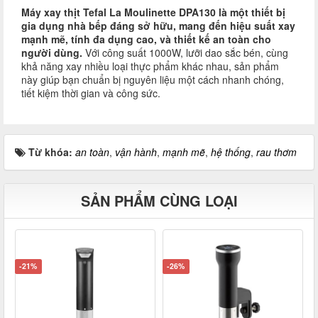
Máy xay thịt Tefal La Moulinette DPA130 là một thiết bị
gia dụng nhà bếp đáng sở hữu, mang đến hiệu suất xay
mạnh mẽ, tính đa dụng cao, và thiết kế an toàn cho
người dùng.
Với công suất 1000W, lưỡi dao sắc bén, cùng
khả năng xay nhiều loại thực phẩm khác nhau, sản phẩm
này giúp bạn chuẩn bị nguyên liệu một cách nhanh chóng,
tiết kiệm thời gian và công sức.
Từ khóa:
an toàn
,
vận hành
,
mạnh mẽ
,
hệ thống
,
rau thơm
SẢN PHẨM CÙNG LOẠI
-21%
-26%