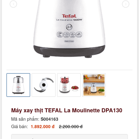
Máy xay thịt TEFAL La Moulinette DPA130
Mã sản phẩm:
S004163
Giá bán:
1.892.000 đ
2.200.000 đ