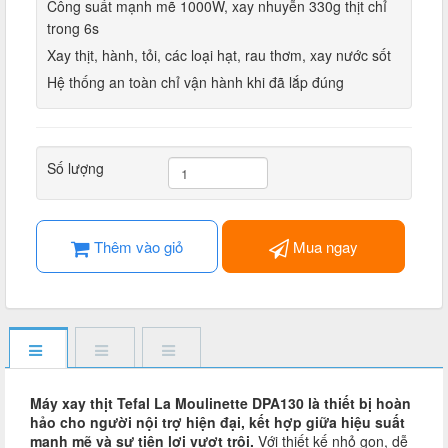
Công suất mạnh mẽ 1000W, xay nhuyễn 330g thịt chỉ
trong 6s
Xay thịt, hành, tỏi, các loại hạt, rau thơm, xay nước sốt
Hệ thống an toàn chỉ vận hành khi đã lắp đúng
Số lượng
Thêm vào giỏ
Mua ngay
Máy xay thịt Tefal La Moulinette DPA130 là thiết bị hoàn
hảo cho người nội trợ hiện đại, kết hợp giữa hiệu suất
mạnh mẽ và sự tiện lợi vượt trội.
Với thiết kế nhỏ gọn, dễ