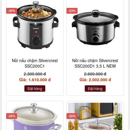
-30%
-23%
Nồi nấu chậm Silvercrest
Nồi nấu chậm Silvercrest
SSC200C1
SSC200D1 3,5 L NEW
2.300.000 đ
2.600.000 đ
Giá: 1.610.000 đ
Giá: 2.002.000 đ
Đặt hàng
Đặt hàng
-20%
-20%