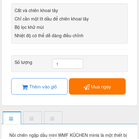
Cắt và chiên khoai tây
Chỉ cần một lít dầu để chiên khoai tây
Bộ lọc khử mùi
Nhiệt độ có thể dễ dàng điều chỉnh
Số lượng
Thêm vào giỏ
Mua ngay
Nồi chiên ngập dầu mini WMF KÜCHEN minis là một thiết bị