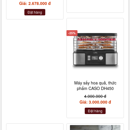
Giá: 2.678.000 đ
Đặt hàng
-25%
Máy sấy hoa quả, thức
phẩm CASO DH450
4.000.000 đ
Giá: 3.000.000 đ
Đặt hàng