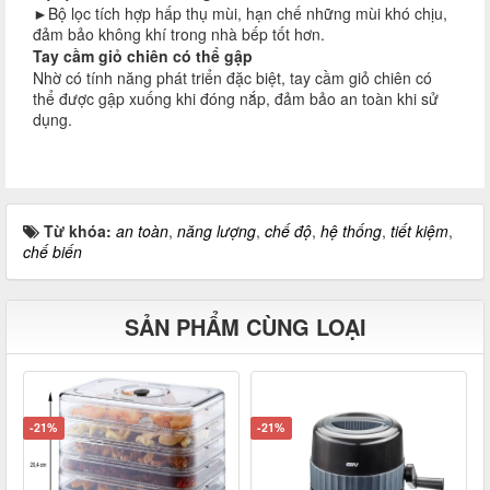
►Bộ lọc tích hợp hấp thụ mùi, hạn chế những mùi khó chịu,
đảm bảo không khí trong nhà bếp tốt hơn.
Tay cầm giỏ chiên có thể gập
Nhờ có tính năng phát triển đặc biệt, tay cầm giỏ chiên có
thể được gập xuống khi đóng nắp, đảm bảo an toàn khi sử
dụng.
Từ khóa:
an toàn
,
năng lượng
,
chế độ
,
hệ thống
,
tiết kiệm
,
chế biến
SẢN PHẨM CÙNG LOẠI
-21%
-21%