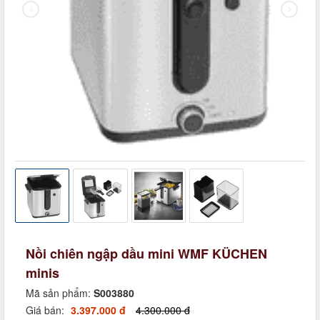
Nồi chiên ngập dầu mini WMF KÜCHEN
minis
Mã sản phẩm:
S003880
Giá bán:
3.397.000 đ
4.300.000 đ