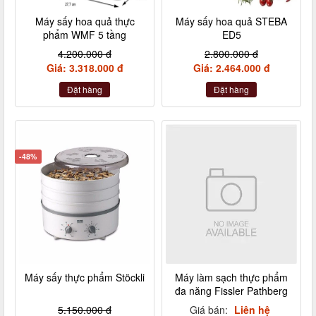
Máy sấy hoa quả thực
Máy sấy hoa quả STEBA
phẩm WMF 5 tầng
ED5
4.200.000 đ
2.800.000 đ
Giá: 3.318.000 đ
Giá: 2.464.000 đ
Đặt hàng
Đặt hàng
-48%
Máy sấy thực phẩm Stöckli
Máy làm sạch thực phẩm
đa năng Fissler Pathberg
5.150.000 đ
Giá bán:
Liên hệ