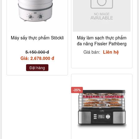
Máy sấy thực phẩm Stöckli
Máy làm sạch thực phẩm
đa năng Fissler Pathberg
5.150.000 đ
Giá bán:
Liên hệ
Giá: 2.678.000 đ
Đặt hàng
-25%