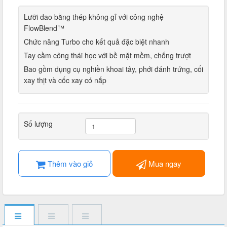
Lưỡi dao bằng thép không gỉ với công nghệ
FlowBlend™
Chức năng Turbo cho kết quả đặc biệt nhanh
Tay cầm công thái học với bề mặt mềm, chống trượt
Bao gồm dụng cụ nghiền khoai tây, phới đánh trứng, cối
xay thịt và cốc xay có nắp
Số lượng
Thêm vào giỏ
Mua ngay