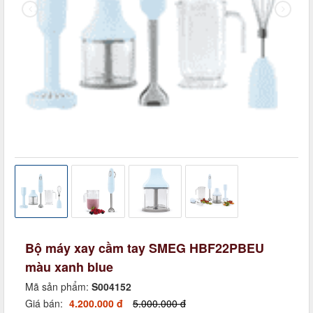
Bộ máy xay cầm tay SMEG HBF22PBEU
màu xanh blue
Mã sản phẩm:
S004152
Giá bán:
4.200.000 đ
5.000.000 đ