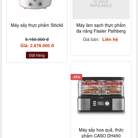
Máy sấy thực phẩm Stöckli
Máy làm sạch thực phẩm
đa năng Fissler Pathberg
5.150.000 đ
Giá bán:
Liên hệ
Giá: 2.678.000 đ
Đặt hàng
-25%
Máy sấy hoa quả, thức
phẩm CASO DH450