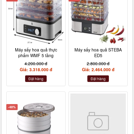
Máy sấy hoa quả thực
Máy sấy hoa quả STEBA
phẩm WMF 5 tầng
ED5
4.200.000 đ
2.800.000 đ
Giá: 3.318.000 đ
Giá: 2.464.000 đ
Đặt hàng
Đặt hàng
-48%