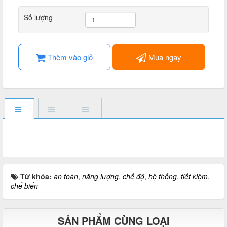
Số lượng
Thêm vào giỏ
Mua ngay
Từ khóa:
an toàn
,
năng lượng
,
chế độ
,
hệ thống
,
tiết kiệm
,
chế biến
SẢN PHẨM CÙNG LOẠI