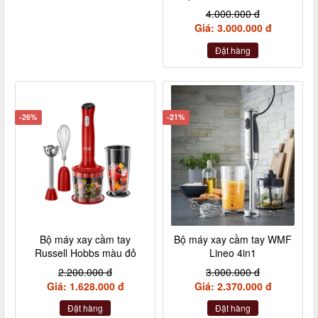
4.000.000 đ
Giá: 3.000.000 đ
Đặt hàng
-26%
-21%
Bộ máy xay cầm tay
Bộ máy xay cầm tay WMF
Russell Hobbs màu đỏ
Lineo 4in1
2.200.000 đ
3.000.000 đ
Giá: 1.628.000 đ
Giá: 2.370.000 đ
Đặt hàng
Đặt hàng