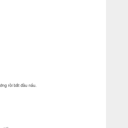
ướng rồi bắt đầu nấu.