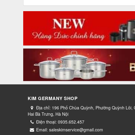
KIM GERMANY SHOP
Địa chỉ:
196 Phố Chùa Quỳnh, Phường Quỳnh Lôi,
Hai Bà Trưng, Hà Nội
Điện thoại:
0935.652.457
Email:
saleskimservice@gmail.com