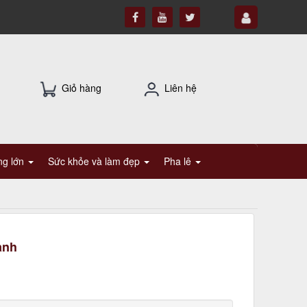
Giỏ hàng
Liên hệ
ụng lớn
Sức khỏe và làm đẹp
Pha lê
anh