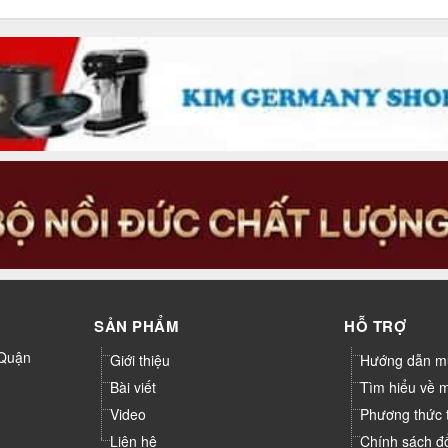
SẢN PHẨM
HỖ TRỢ
 Quận
Giới thiệu
Hướng dẫn m
Bài viết
Tìm hiểu về 
Video
Phương thức 
Liên hệ
Chính sách đ