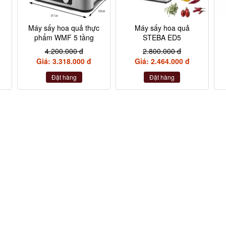
U
Máy sấy hoa quả thực
Máy sấy hoa quả
phẩm WMF 5 tầng
STEBA ED5
4.200.000 đ
2.800.000 đ
Giá: 3.318.000 đ
Giá: 2.464.000 đ
Đặt hàng
Đặt hàng