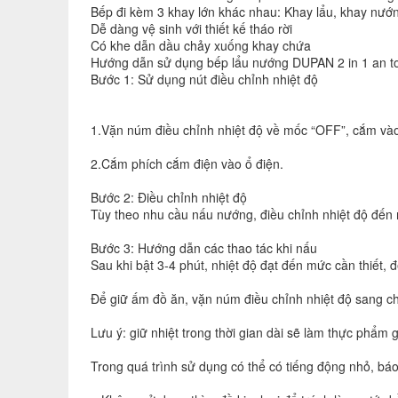
Bếp đi kèm 3 khay lớn khác nhau: Khay lẩu, khay nươ
Dễ dàng vệ sinh với thiết kế tháo rời
Có khe dẫn dầu chảy xuống khay chứa
Hướng dẫn sử dụng bếp lẩu nướng DUPAN 2 in 1 an t
Bước 1: Sử dụng nút điều chỉnh nhiệt độ
1.Vặn núm điều chỉnh nhiệt độ về mốc “OFF”, cắm vào
2.Cắm phích cắm điện vào ổ điện.
Bước 2: Điều chỉnh nhiệt độ
Tùy theo nhu cầu nấu nướng, điều chỉnh nhiệt độ đến m
Bước 3: Hướng dẫn các thao tác khi nấu
Sau khi bật 3-4 phút, nhiệt độ đạt đến mức cần thiết, 
Để giữ ấm đồ ăn, vặn núm điều chỉnh nhiệt độ sang ch
Lưu ý: giữ nhiệt trong thời gian dài sẽ làm thực phẩm 
Trong quá trình sử dụng có thể có tiếng động nhỏ, báo