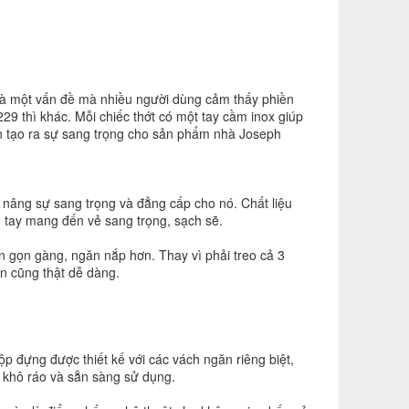
 là một vấn đề mà nhiều người dùng cảm thấy phiền
29 thì khác. Mỗi chiếc thớt có một tay cầm inox giúp
còn tạo ra sự sang trọng cho sản phẩm nhà Joseph
nâng sự sang trọng và đẳng cấp cho nó. Chất liệu
n tay mang đến vẻ sang trọng, sạch sẽ.
n gọn gàng, ngăn nắp hơn. Thay vì phải treo cả 3
an cũng thật dễ dàng.
p đựng được thiết kế với các vách ngăn riêng biệt,
n khô ráo và sẵn sàng sử dụng.