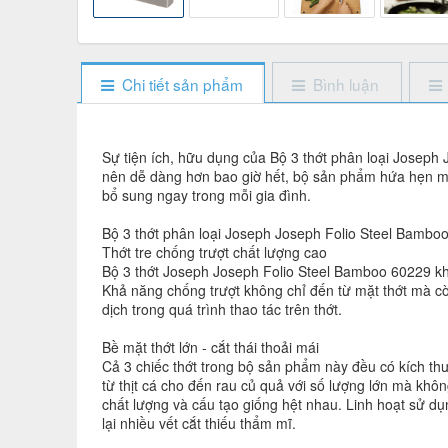
Chi tiết sản phẩm
Bình luận
Sự tiện ích, hữu dụng của Bộ 3 thớt phân loại Joseph 
nên dễ dàng hơn bao giờ hết, bộ sản phẩm hứa hẹn mang
bổ sung ngay trong mỗi gia đình.
Bộ 3 thớt phân loại Joseph Joseph Folio Steel Bambo
Thớt tre chống trượt chất lượng cao
Bộ 3 thớt Joseph Joseph Folio Steel Bamboo 60229 khôn
Khả năng chống trượt không chỉ đến từ mặt thớt mà còn
dịch trong quá trình thao tác trên thớt.
Bề mặt thớt lớn - cắt thái thoải mái
Cả 3 chiếc thớt trong bộ sản phẩm này đều có kích thư
từ thịt cá cho đến rau củ quả với số lượng lớn mà khôn
chất lượng và cấu tạo giống hệt nhau. Linh hoạt sử dụn
lại nhiều vết cắt thiếu thẩm mĩ.