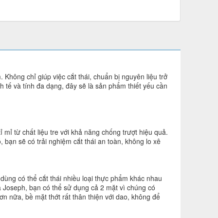
Không chỉ giúp việc cắt thái, chuẩn bị nguyên liệu trở
h tế và tính đa dạng, đây sẽ là sản phẩm thiết yếu cần
mỉ từ chất liệu tre với khả năng chống trượt hiệu quả.
 bạn sẽ có trải nghiệm cắt thái an toàn, không lo xê
 dùng có thể cắt thái nhiều loại thực phẩm khác nhau
ủa Joseph, bạn có thể sử dụng cả 2 mặt vì chúng có
ơn nữa, bề mặt thớt rất thân thiện với dao, không để