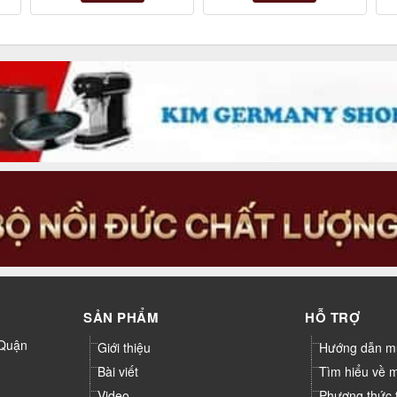
SẢN PHẨM
HỖ TRỢ
 Quận
Giới thiệu
Hướng dẫn m
Bài viết
Tìm hiểu về 
Video
Phương thức 