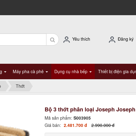
Yêu thích
Đăng ký
ng
Máy pha cà phê
Dụng cụ nhà bếp
Thiết bị điện gia d
p
Thớt
Bộ 3 thớt phân loại Joseph Joseph
Mã sản phẩm:
S003905
Giá bán:
2.481.700 đ
2.990.000 đ