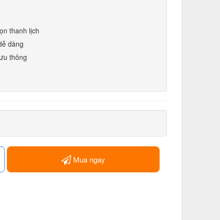
ọn thanh lịch
 dễ dàng
lưu thông
Mua ngay