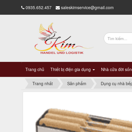
0935.652.457
saleskimservice@gmail.com
Trang chủ
Thiết bị điện gia dụng
Nhà cửa đời số
Trang nhất
Sản phẩm
Dụng cụ nhà bế