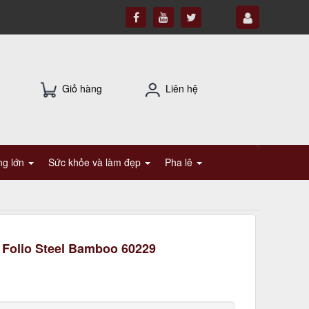
Giỏ hàng
Liên hệ
ụng lớn
Sức khỏe và làm đẹp
Pha lê
 Folio Steel Bamboo 60229