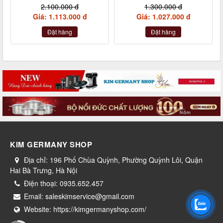
2.100.000 đ
1.300.000 đ
Giá: 1.113.000 đ
Giá: 1.027.000 đ
Đặt hàng
Đặt hàng
KIM GERMANY SHOP
Địa chỉ:
196 Phố Chùa Quỳnh, Phường Quỳnh Lôi, Quận
Hai Bà Trưng, Hà Nội
Điện thoại:
0935.652.457
Email:
saleskimservice@gmail.com
Website:
https://kimgermanyshop.com/