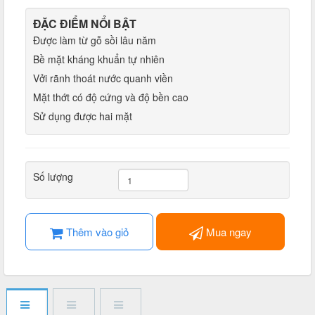
ĐẶC ĐIỂM NỔI BẬT
​​​​​Được làm từ gỗ sồi lâu năm
Bề mặt kháng khuẩn tự nhiên
Vởi rãnh thoát nước quanh viền
Mặt thớt có độ cứng và độ bền cao
Sử dụng được hai mặt
Số lượng
Thêm vào giỏ
Mua ngay