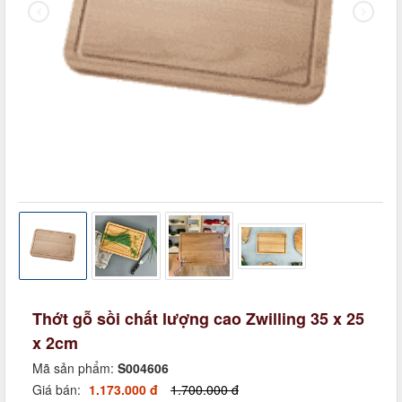
Thớt gỗ sồi chất lượng cao Zwilling 35 x 25
x 2cm
Mã sản phẩm:
S004606
Giá bán:
1.173.000 đ
1.700.000 đ