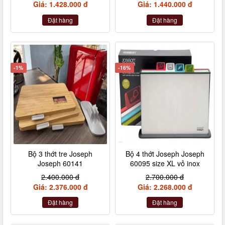
Giá: 1.428.000 đ
Giá: 1.440.000 đ
Đặt hàng
Đặt hàng
-1%
-16%
Bộ 3 thớt tre Joseph
Bộ 4 thớt Joseph Joseph
Joseph 60141
60095 size XL vỏ inox
2.400.000 đ
2.700.000 đ
Giá: 2.376.000 đ
Giá: 2.268.000 đ
Đặt hàng
Đặt hàng