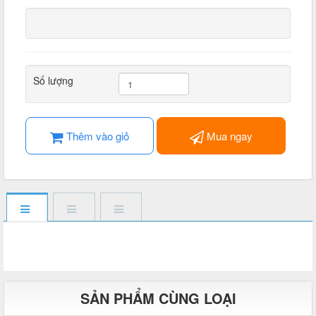
Số lượng
Thêm vào giỏ
Mua ngay
SẢN PHẨM CÙNG LOẠI