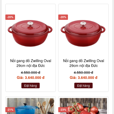
-20%
-20%
Nồi gang đỏ Zwilling Oval
Nồi gang đỏ Zwilling Oval
29cm nội địa Đức
29cm nội địa Đức
4.550.000 đ
4.550.000 đ
Giá: 3.640.000 đ
Giá: 3.640.000 đ
Đặt hàng
Đặt hàng
-21%
-23%