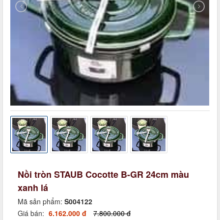
Nồi tròn STAUB Cocotte B-GR 24cm màu
xanh lá
Mã sản phẩm:
S004122
Giá bán:
6.162.000 đ
7.800.000 đ