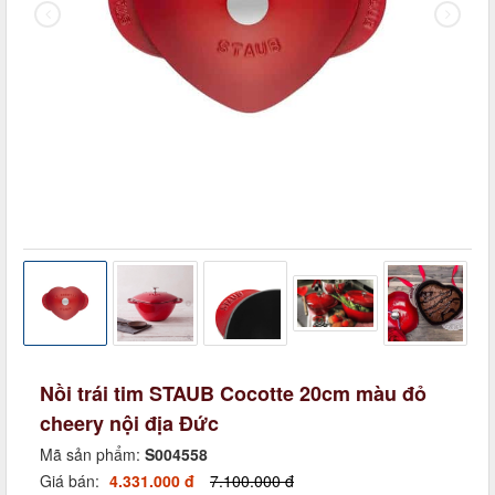
Nồi trái tim STAUB Cocotte 20cm màu đỏ
cheery nội địa Đức
Mã sản phẩm:
S004558
Giá bán:
4.331.000 đ
7.100.000 đ