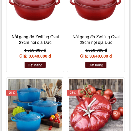
Nồi gang đỏ Zwilling Oval
Nồi gang đỏ Zwilling Oval
29cm nội địa Đức
29cm nội địa Đức
4.550.000 đ
4.550.000 đ
Giá: 3.640.000 đ
Giá: 3.640.000 đ
Đặt hàng
Đặt hàng
-21%
-23%