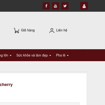
Giỏ hàng
Liên hệ
ụng lớn
Sức khỏe và làm đẹp
Pha lê
cherry