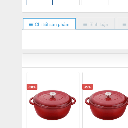
Chi tiết sản phẩm
Bình luận
-20%
-20%