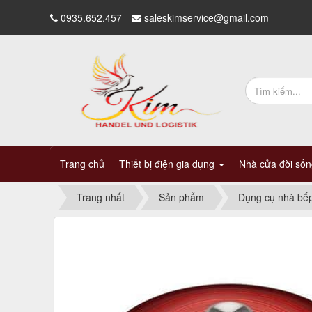
0935.652.457
saleskimservice@gmail.com
Trang chủ
Thiết bị điện gia dụng
Nhà cửa đời số
Trang nhất
Sản phẩm
Dụng cụ nhà bế