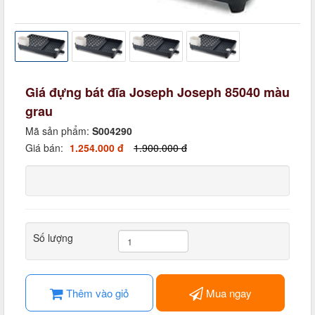
Giá đựng bát đĩa Joseph Joseph 85040 màu
grau
Mã sản phẩm:
S004290
Giá bán:
1.254.000 đ
1.900.000 đ
Số lượng
Thêm vào giỏ
Mua ngay