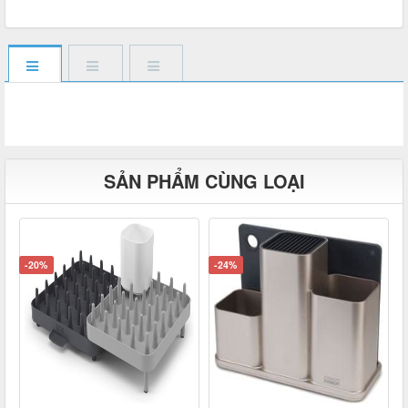
SẢN PHẨM CÙNG LOẠI
-20%
-24%