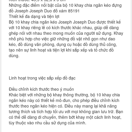
Những đặc điểm nổi bật của bộ 10 khay chia ngăn kéo đựng
đồ Joseph Joseph Duo đỏ xám 85191
Thiết kế đa dạng và tiện lợi
Bộ 10 khay chia ngăn kéo Joseph Joseph Duo được thiết kế
với 10 khay riêng lẻ có kích thước khác nhau, giúp dễ dàng
ghép nối với nhau theo mong muốn của người sử dụng. Khay
nhỏ phù hợp cho việc giữ những đồ vật nhỏ gọn như dao
kéo, đồ dùng văn phòng, dụng cụ hoặc đồ dùng thủ công,
tạo nên sự linh hoạt và tiện lợi khi sắp xếp và tổ chức đồ
dùng.
Linh hoạt trong việc sắp xếp đồ đạc
Điều chỉnh kích thước theo ý muốn
Khác biệt với những bộ khay thông thường, bộ 10 khay chia
ngăn kéo này có thiết kế mô-đun, cho phép điều chỉnh kích
thước theo ngăn kéo hiện có. Điều này mang lại khả năng
tương thích và tích hợp tối ưu với mọi không gian lưu trữ. Bạn
có thể dễ dàng di chuyển, thêm bớt khay một cách linh hoạt,
tùy thuộc vào nhu cầu sử dụng của mình.