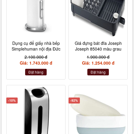
Dụng cụ để giấy nhà bếp
Giá đựng bát đĩa Joseph
Simplehuman nội địa Đức
Joseph 85040 màu grau
2.100.000 đ
1.900.000 đ
Giá: 1.743.000 đ
Giá: 1.254.000 đ
Đặt hàng
Đặt hàng
-10%
-92%