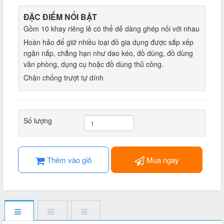
ĐẶC ĐIỂM NỔI BẬT
Gồm 10 khay riêng lẻ có thể dễ dàng ghép nối với nhau
Hoàn hảo để giữ nhiều loại đồ gia dụng được sắp xếp
ngăn nắp, chẳng hạn như dao kéo, đồ dùng, đồ dùng
văn phòng, dụng cụ hoặc đồ dùng thủ công.
Chân chống trượt tự dính
Số lượng
Thêm vào giỏ
Mua ngay