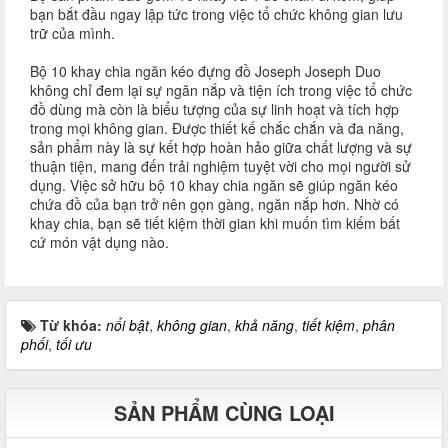
bạn bắt đầu ngay lập tức trong việc tổ chức không gian lưu
trữ của mình.
Bộ 10 khay chia ngăn kéo đựng đồ Joseph Joseph Duo
không chỉ đem lại sự ngăn nắp và tiện ích trong việc tổ chức
đồ dùng mà còn là biểu tượng của sự linh hoạt và tích hợp
trong mọi không gian. Được thiết kế chắc chắn và đa năng,
sản phẩm này là sự kết hợp hoàn hảo giữa chất lượng và sự
thuận tiện, mang đến trải nghiệm tuyệt vời cho mọi người sử
dụng. Việc sở hữu bộ 10 khay chia ngăn sẽ giúp ngăn kéo
chứa đồ của bạn trở nên gọn gàng, ngăn nắp hơn. Nhờ có
khay chia, bạn sẽ tiết kiệm thời gian khi muốn tìm kiếm bất
cứ món vật dụng nào.
Từ khóa:
nổi bật
,
không gian
,
khả năng
,
tiết kiệm
,
phân
phối
,
tối ưu
SẢN PHẨM CÙNG LOẠI