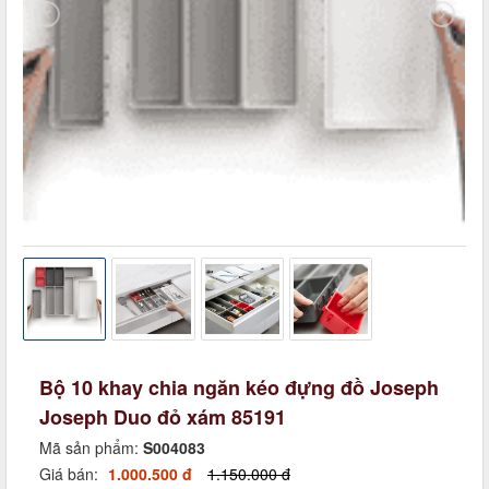
Bộ 10 khay chia ngăn kéo đựng đồ Joseph
Joseph Duo đỏ xám 85191
Mã sản phẩm:
S004083
Giá bán:
1.000.500 đ
1.150.000 đ