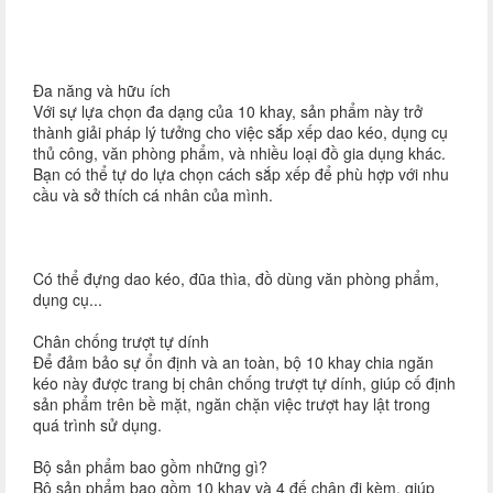
Đa năng và hữu ích
Với sự lựa chọn đa dạng của 10 khay, sản phẩm này trở
thành giải pháp lý tưởng cho việc sắp xếp dao kéo, dụng cụ
thủ công, văn phòng phẩm, và nhiều loại đồ gia dụng khác.
Bạn có thể tự do lựa chọn cách sắp xếp để phù hợp với nhu
cầu và sở thích cá nhân của mình.
Có thể đựng dao kéo, đũa thìa, đồ dùng văn phòng phẩm,
dụng cụ...
Chân chống trượt tự dính
Để đảm bảo sự ổn định và an toàn, bộ 10 khay chia ngăn
kéo này được trang bị chân chống trượt tự dính, giúp cố định
sản phẩm trên bề mặt, ngăn chặn việc trượt hay lật trong
quá trình sử dụng.
Bộ sản phẩm bao gồm những gì?
Bộ sản phẩm bao gồm 10 khay và 4 đế chân đi kèm, giúp