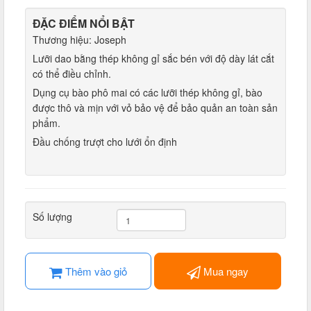
ĐẶC ĐIỂM NỔI BẬT
Thương hiệu: Joseph
Lưỡi dao bằng thép không gỉ sắc bén với độ dày lát cắt
có thể điều chỉnh.
Dụng cụ bào phô mai có các lưỡi thép không gỉ, bào
được thô và mịn với vỏ bảo vệ để bảo quản an toàn sản
phẩm.
Đầu chống trượt cho lưới ổn định
Số lượng
Thêm vào giỏ
Mua ngay