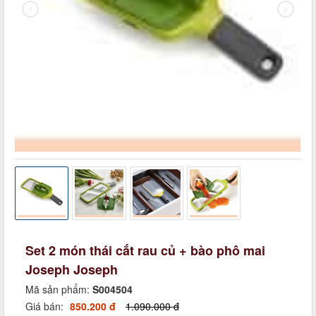
Set 2 món thái cắt rau củ + bào phô mai
Joseph Joseph
Mã sản phẩm:
S004504
Giá bán:
850.200 đ
1.090.000 đ