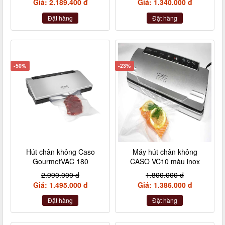
Giá: 2.189.400 đ
Giá: 1.340.000 đ
Đặt hàng
Đặt hàng
-50%
-23%
Hút chân không Caso
Máy hút chân không
GourmetVAC 180
CASO VC10 màu inox
2.990.000 đ
1.800.000 đ
Giá: 1.495.000 đ
Giá: 1.386.000 đ
Đặt hàng
Đặt hàng