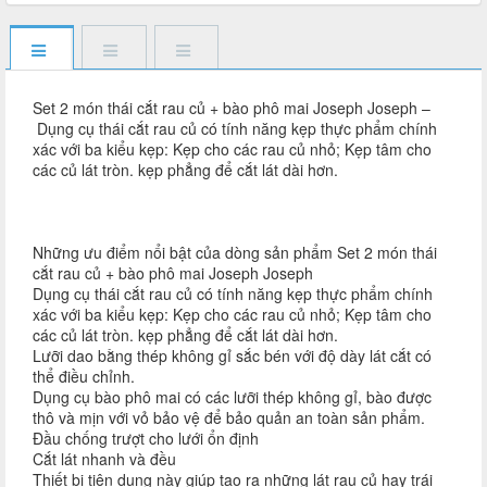
Set 2 món thái cắt rau củ + bào phô mai Joseph Joseph –
Dụng cụ thái cắt rau củ có tính năng kẹp thực phẩm chính
xác với ba kiểu kẹp: Kẹp cho các rau củ nhỏ; Kẹp tâm cho
các củ lát tròn. kẹp phẳng để cắt lát dài hơn.
Những ưu điểm nổi bật của dòng sản phẩm Set 2 món thái
cắt rau củ + bào phô mai Joseph Joseph
Dụng cụ thái cắt rau củ có tính năng kẹp thực phẩm chính
xác với ba kiểu kẹp: Kẹp cho các rau củ nhỏ; Kẹp tâm cho
các củ lát tròn. kẹp phẳng để cắt lát dài hơn.
Lưỡi dao bằng thép không gỉ sắc bén với độ dày lát cắt có
thể điều chỉnh.
Dụng cụ bào phô mai có các lưỡi thép không gỉ, bào được
thô và mịn với vỏ bảo vệ để bảo quản an toàn sản phẩm.
Đầu chống trượt cho lưới ổn định
Cắt lát nhanh và đều
Thiết bị tiện dụng này giúp tạo ra những lát rau củ hay trái