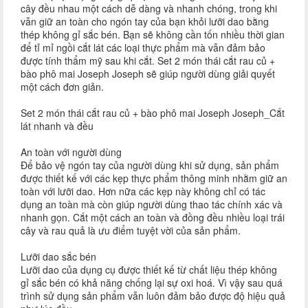
cây đều nhau một cách dễ dàng và nhanh chóng, trong khi
vẫn giữ an toàn cho ngón tay của bạn khỏi lưỡi dao bằng
thép không gỉ sắc bén. Bạn sẽ không cần tốn nhiều thời gian
để tỉ mỉ ngồi cắt lát các loại thực phẩm mà vẫn đảm bảo
được tính thẩm mỹ sau khi cắt. Set 2 món thái cắt rau củ +
bào phô mai Joseph Joseph sẽ giúp người dùng giải quyết
một cách đơn giản.
Set 2 món thái cắt rau củ + bào phô mai Joseph Joseph_Cắt
lát nhanh và đều
An toàn với người dùng
Để bảo vệ ngón tay của người dùng khi sử dụng, sản phẩm
được thiết kế với các kẹp thực phẩm thông minh nhằm giữ an
toàn với lưỡi dao. Hơn nữa các kẹp này không chỉ có tác
dụng an toàn mà còn giúp người dùng thao tác chính xác và
nhanh gọn. Cắt một cách an toàn và đồng đều nhiều loại trái
cây và rau quả là ưu điểm tuyệt vời của sản phẩm.
Lưỡi dao sắc bén
Lưỡi dao của dụng cụ được thiết kế từ chất liệu thép không
gỉ sắc bén có khả năng chống lại sự oxi hoá. Vì vậy sau quá
trình sử dụng sản phẩm vẫn luôn đảm bảo được độ hiệu quả