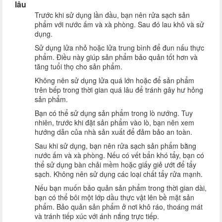
lâu
Trước khi sử dụng lần đầu, bạn nên rửa sạch sản
phẩm với nước ấm và xà phòng. Sau đó lau khô và sử
dụng.
Sử dụng lửa nhỏ hoặc lửa trung bình để đun nấu thực
phẩm. Điều này giúp sản phẩm bảo quản tốt hơn và
tăng tuổi thọ cho sản phẩm.
Không nên sử dụng lửa quá lớn hoặc để sản phẩm
trên bếp trong thời gian quá lâu để tránh gây hư hỏng
sản phẩm.
Bạn có thể sử dụng sản phẩm trong lò nướng. Tuy
nhiên, trước khi đặt sản phẩm vào lò, bạn nên xem
hướng dẫn của nhà sản xuất để đảm bảo an toàn.
Sau khi sử dụng, bạn nên rửa sạch sản phẩm bằng
nước ấm và xà phòng. Nếu có vết bẩn khó tẩy, bạn có
thể sử dụng bàn chải mềm hoặc giấy giẻ ướt để tẩy
sạch. Không nên sử dụng các loại chất tẩy rửa mạnh.
Nếu bạn muốn bảo quản sản phẩm trong thời gian dài,
bạn có thể bôi một lớp dầu thực vật lên bề mặt sản
phẩm. Bảo quản sản phẩm ở nơi khô ráo, thoáng mát
và tránh tiếp xúc với ánh nắng trực tiếp.