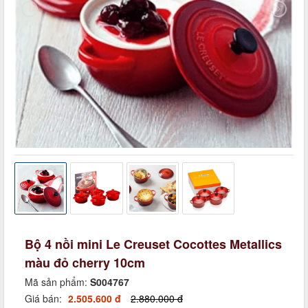
Bộ 4 nồi mini Le Creuset Cocottes Metallics
màu đỏ cherry 10cm
Mã sản phẩm:
S004767
Giá bán:
2.505.600 đ
2.880.000 đ