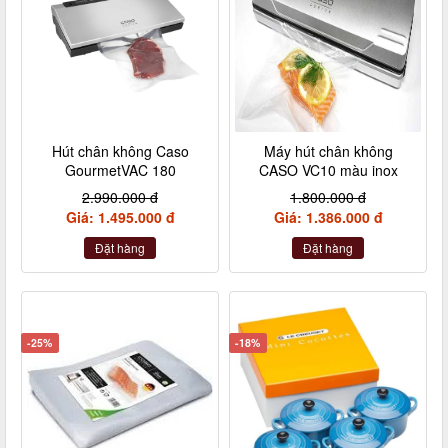
Hút chân không Caso
Máy hút chân không
GourmetVAC 180
CASO VC10 màu inox
2.990.000 đ
1.800.000 đ
Giá: 1.495.000 đ
Giá: 1.386.000 đ
Đặt hàng
Đặt hàng
-25%
-18%