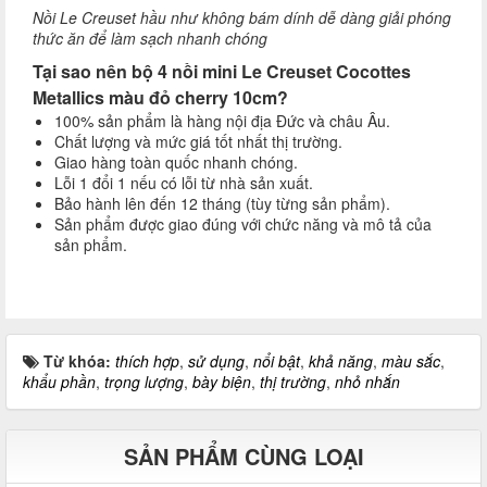
Nồi Le Creuset hầu như không bám dính dễ dàng giải phóng
thức ăn để làm sạch nhanh chóng
Tại sao nên bộ 4 nồi mini Le Creuset Cocottes
Metallics màu đỏ cherry 10cm?
100% sản phẩm là hàng nội địa Đức và châu Âu.
Chất lượng và mức giá tốt nhất thị trường.
Giao hàng toàn quốc nhanh chóng.
Lỗi 1 đổi 1 nếu có lỗi từ nhà sản xuất.
Bảo hành lên đến 12 tháng (tùy từng sản phẩm).
Sản phẩm được giao đúng với chức năng và mô tả của
sản phẩm.
Từ khóa:
thích hợp
,
sử dụng
,
nổi bật
,
khả năng
,
màu sắc
,
khẩu phần
,
trọng lượng
,
bày biện
,
thị trường
,
nhỏ nhắn
SẢN PHẨM CÙNG LOẠI