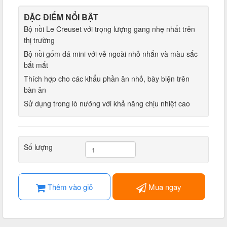
ĐẶC ĐIỂM NỔI BẬT
Bộ nồi Le Creuset với trọng lượng gang nhẹ nhất trên
thị trường
Bộ nồi gốm đá mini với vẻ ngoài nhỏ nhắn và màu sắc
bắt mắt
Thích hợp cho các khẩu phần ăn nhỏ, bày biện trên
bàn ăn
Sử dụng trong lò nướng với khả năng chịu nhiệt cao
Số lượng
Thêm vào giỏ
Mua ngay