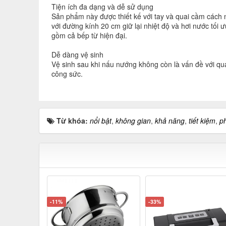
Tiện ích đa dạng và dễ sử dụng
Sản phẩm này được thiết kế với tay và quai cầm cách 
với đường kính 20 cm giữ lại nhiệt độ và hơi nước tối
gồm cả bếp từ hiện đại.
Dễ dàng vệ sinh
Vệ sinh sau khi nấu nướng không còn là vấn đề với 
công sức.
Từ khóa:
nổi bật
,
không gian
,
khả năng
,
tiết kiệm
,
p
-11%
-33%