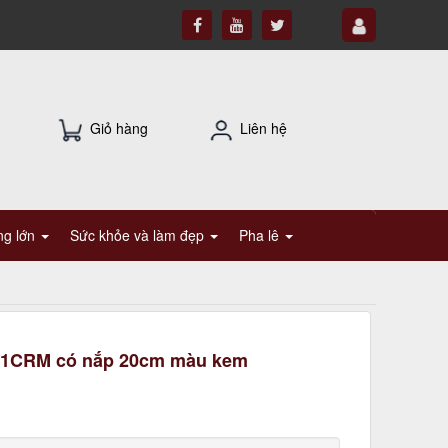
Giỏ hàng
Liên hệ
ụng lớn
Sức khỏe và làm đẹp
Pha lê
1CRM có nắp 20cm màu kem