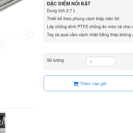
ĐẶC ĐIỂM NỔI BẬT
Dung tích 2.7 L
Thiết kế theo phong cách thập niên 50
Lớp chống dính PTFE chống ăn mòn và chịu 
Tay và quai cầm cách nhiệt bằng thép không gỉ
Số lượng
Thêm vào giỏ