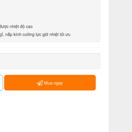
được nhiệt độ cao
, nắp kính cường lực giữ nhiệt tối ưu
Mua ngay