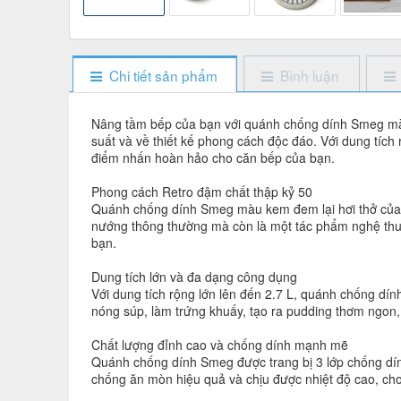
Chi tiết sản phẩm
Bình luận
Nâng tầm bếp của bạn với quánh chống dính Smeg 
suất và về thiết kế phong cách độc đáo. Với dung tích 
điểm nhấn hoàn hảo cho căn bếp của bạn.
Phong cách Retro đậm chất thập kỷ 50
Quánh chống dính Smeg màu kem đem lại hơi thở của th
nướng thông thường mà còn là một tác phẩm nghệ thuậ
bạn.
Dung tích lớn và đa dạng công dụng
Với dung tích rộng lớn lên đến 2.7 L, quánh chống d
nóng súp, làm trứng khuấy, tạo ra pudding thơm ngon
Chất lượng đỉnh cao và chống dính mạnh mẽ
Quánh chống dính Smeg được trang bị 3 lớp chống dín
chống ăn mòn hiệu quả và chịu được nhiệt độ cao, cho