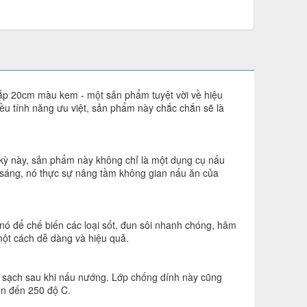
 20cm màu kem - một sản phẩm tuyệt vời về hiệu
hiều tính năng ưu việt, sản phẩm này chắc chắn sẽ là
 kỳ này, sản phẩm này không chỉ là một dụng cụ nấu
 sáng, nó thực sự nâng tầm không gian nấu ăn của
ó để chế biến các loại sốt, đun sôi nhanh chóng, hâm
ột cách dễ dàng và hiệu quả.
 sạch sau khi nấu nướng. Lớp chống dính này cũng
ên đến 250 độ C.