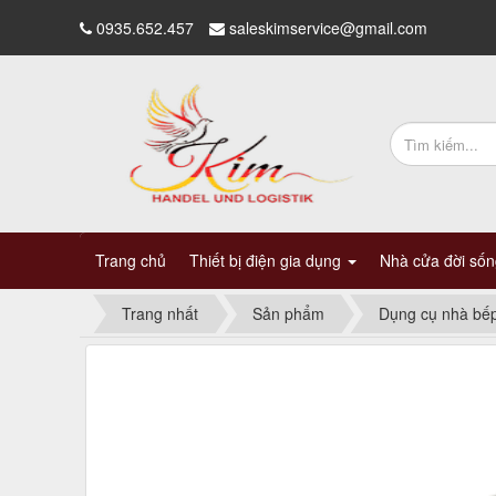
0935.652.457
saleskimservice@gmail.com
Trang chủ
Thiết bị điện gia dụng
Nhà cửa đời số
Trang nhất
Sản phẩm
Dụng cụ nhà bế