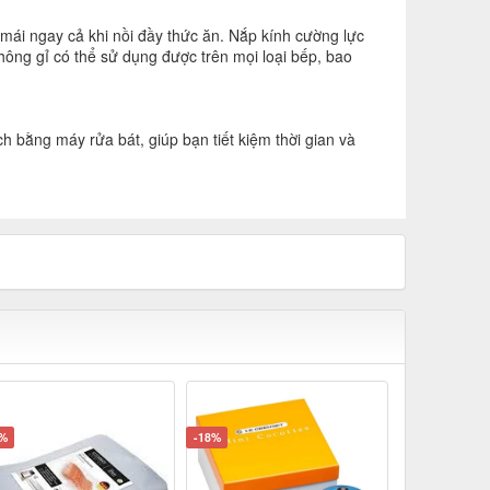
mái ngay cả khi nồi đầy thức ăn. Nắp kính cường lực
hông gỉ có thể sử dụng được trên mọi loại bếp, bao
ằng máy rửa bát, giúp bạn tiết kiệm thời gian và
5%
-18%