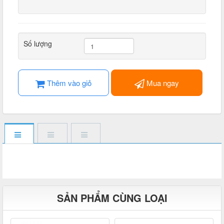
Số lượng
Thêm vào giỏ
Mua ngay
SẢN PHẨM CÙNG LOẠI