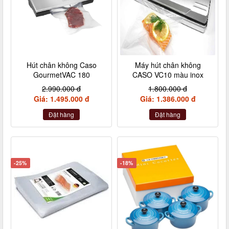
Hút chân không Caso
Máy hút chân không
GourmetVAC 180
CASO VC10 màu inox
2.990.000 đ
1.800.000 đ
Giá: 1.495.000 đ
Giá: 1.386.000 đ
Đặt hàng
Đặt hàng
-25%
-18%