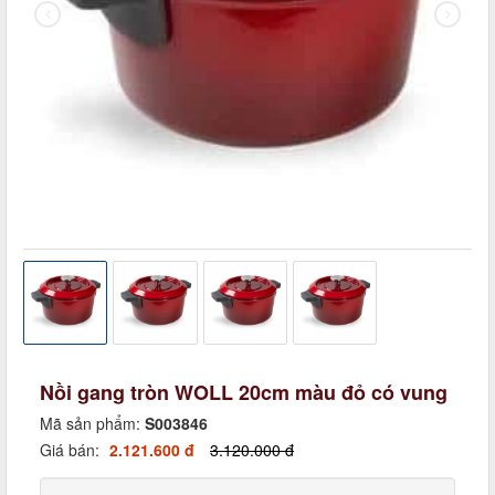
Nồi gang tròn WOLL 20cm màu đỏ có vung
Mã sản phẩm:
S003846
Giá bán:
2.121.600 đ
3.120.000 đ