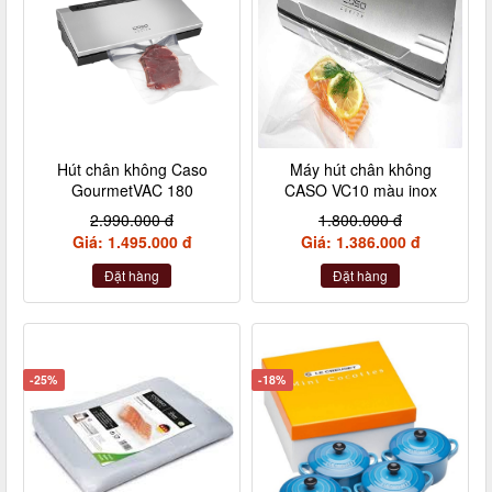
Hút chân không Caso
Máy hút chân không
GourmetVAC 180
CASO VC10 màu inox
2.990.000 đ
1.800.000 đ
Giá: 1.495.000 đ
Giá: 1.386.000 đ
Đặt hàng
Đặt hàng
-25%
-18%