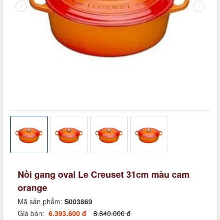
Nồi gang oval Le Creuset 31cm màu cam
orange
Mã sản phẩm:
S003869
Giá bán:
6.393.600 đ
8.640.000 đ