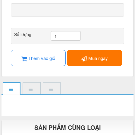
Số lượng
Thêm vào giỏ
Mua ngay
SẢN PHẨM CÙNG LOẠI