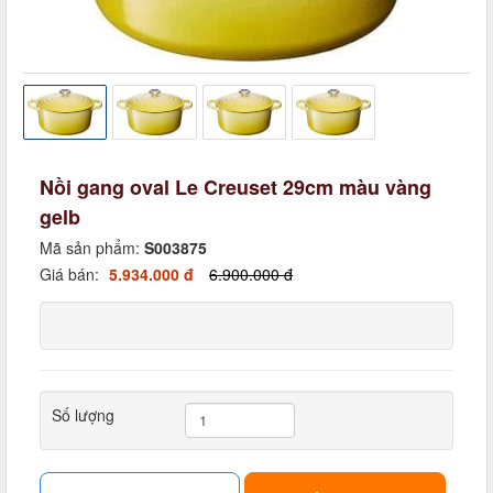
Nồi gang oval Le Creuset 29cm màu vàng
gelb
Mã sản phẩm:
S003875
Giá bán:
5.934.000 đ
6.900.000 đ
Số lượng