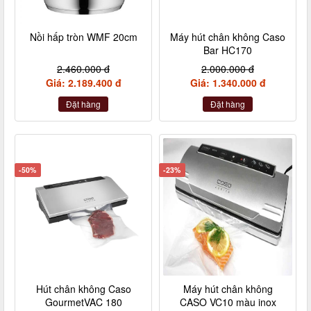
Nồi hấp tròn WMF 20cm
Máy hút chân không Caso
Bar HC170
2.460.000 đ
2.000.000 đ
Giá: 2.189.400 đ
Giá: 1.340.000 đ
Đặt hàng
Đặt hàng
-50%
-23%
Hút chân không Caso
Máy hút chân không
GourmetVAC 180
CASO VC10 màu inox