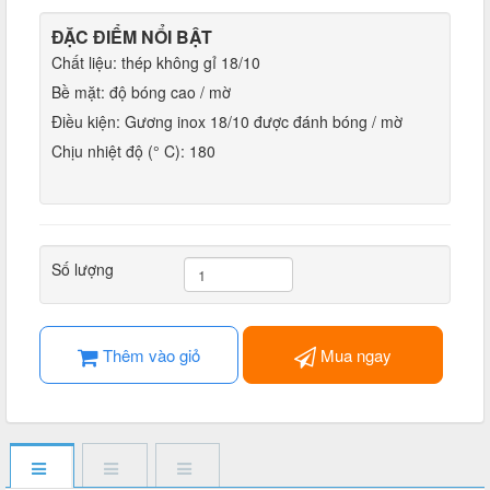
ĐẶC ĐIỂM NỔI BẬT
Chất liệu: thép không gỉ 18/10
Bề mặt: độ bóng cao / mờ
Điều kiện: Gương inox 18/10 được đánh bóng / mờ
Chịu nhiệt độ (° C): 180
Số lượng
Thêm vào giỏ
Mua ngay