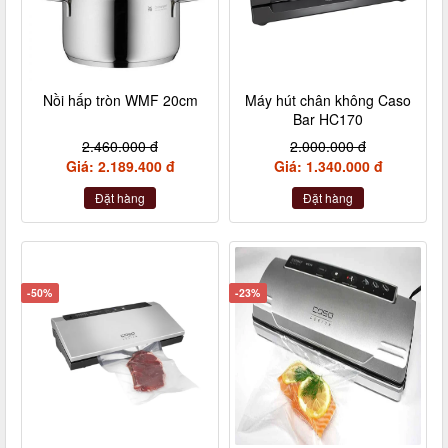
Nồi hấp tròn WMF 20cm
Máy hút chân không Caso
Bar HC170
2.460.000 đ
2.000.000 đ
Giá: 2.189.400 đ
Giá: 1.340.000 đ
Đặt hàng
Đặt hàng
-50%
-23%