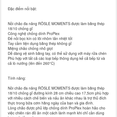
Đặc điểm nổi bật:​
Nồi chảo đa năng RÖSLE MOMENTS được làm bằng thép
18/10 chống gỉ
Công nghệ chống dính ProPlex
Đế nồi bọc kín có lõi nhôm tản nhiệt tốt
Tay cầm tiện dụng bằng thép không gỉ
Miệng chảo chống nhỏ giọt
Dễ dàng vệ sinh bằng tay, có thể sử dụng với máy rửa chén
Phù hợp với tất cả các loại bếp thông dụng kể cả bếp từ và
cả lò nướng (lên đến 260°C)
Tính năng:
Nồi chảo đa năng RÖSLE MOMENTS được làm bằng thép
18/10 chống gỉ đường kính 28 cm chiều cao 17,5cm phù hợp
với nhiều cách chế biến và nấu ăn khác nhau là trợ thủ đích
thực trong bữa cơm hằng ngày của bạn và gia đình.
Lòng chảo được phủ lớp chống dính ProPlex hoàn hảo cho
việc chiên rán đồ ăn một cách lành mạnh khi chỉ cần dùng