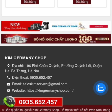
Đặt hàng
Đặt hàng
KIM GERMANY SHOP
Địa chỉ:
196 Phố Chùa Quỳnh, Phường Quỳnh Lôi, Quận
Hai Bà Trưng, Hà Nội
Điện thoại:
0935.652.457
Email:
saleskimservice@gmail.com
Website:
https://kimgermanyshop.com/
0935.652.457
© Bản quyền thuộc về
Kim Germany Shop
. Hỗ trợ và thiết kế bởi
Web Nha Trang