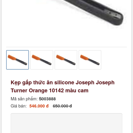
Kẹp gắp thức ăn silicone Joseph Joseph
Turner Orange 10142 màu cam
Mã sản phẩm:
S003888
Giá bán:
546.000 đ
650.000 đ