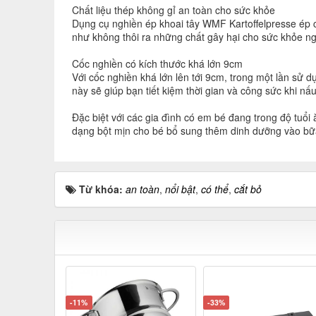
Chất liệu thép không gỉ an toàn cho sức khỏe
Dụng cụ nghiền ép khoai tây WMF Kartoffelpresse ép c
như không thôi ra những chất gây hại cho sức khỏe nga
Cốc nghiền có kích thước khá lớn 9cm
Với cốc nghiền khá lớn lên tới 9cm, trong một lần sử
này sẽ giúp bạn tiết kiệm thời gian và công sức khi n
Đặc biệt với các gia đình có em bé đang trong độ tuổi 
dạng bột mịn cho bé bổ sung thêm dinh dưỡng vào bữ
Từ khóa:
an toàn
,
nổi bật
,
có thể
,
cắt bỏ
-11%
-33%