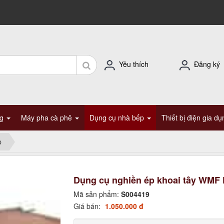
Yêu thích
Đăng ký
ng
Máy pha cà phê
Dụng cụ nhà bếp
Thiết bị điện gia d
p
Dụng cụ nghiền ép khoai tây WMF K
Mã sản phẩm:
S004419
Giá bán:
1.050.000 đ