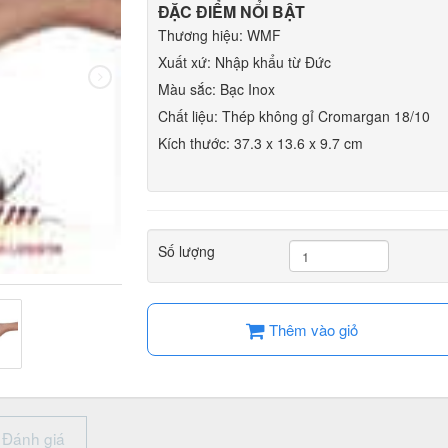
ĐẶC ĐIỂM NỔI BẬT
Thương hiệu: WMF
Xuất xứ: Nhập khẩu từ Đức
Màu sắc: Bạc Inox
Chất liệu: Thép không gỉ Cromargan 18/10
Kích thước: 37.3 x 13.6 x 9.7 cm
Số lượng
Thêm vào giỏ
Đánh giá