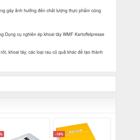
không gây ảnh hưởng đến chất lượng thực phẩm cũng
ụng Dụng cụ nghiền ép khoai tây WMF Kartoffelpresse
rốt, khoai tây, các loại rau củ quả khác để tạo thành
5%
-18%