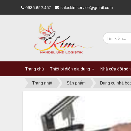
0935.652.457
saleskimservice@gmail.com
Trang chủ
Thiết bị điện gia dụng
Nhà cửa đời số
Trang nhất
Sản phẩm
Dụng cụ nhà bế