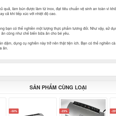
ủ quả, làm bún được làm từ inox, đạt tiêu chuẩn vệ sinh an toàn vì 
y cả khi tiếp xúc với nhiệt độ cao.
 dụng bạn có thể nghiền một lượng thực phẩm tương đối. Như vậy, sử d
ấu ăn cũng như chế biến bữa ăn cho bé yêu.
ăn dặm, dụng cụ nghiền này trở nên thật tiện ích. Bạn có thể nghiền cà 
a ăn.
SẢN PHẨM CÙNG LOẠI
-50%
-23%
-2