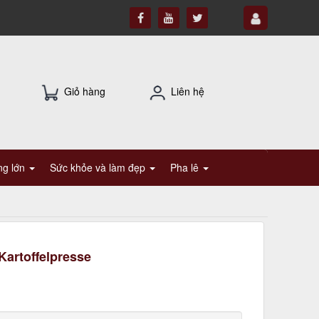
Giỏ hàng
Liên hệ
ụng lớn
Sức khỏe và làm đẹp
Pha lê
artoffelpresse