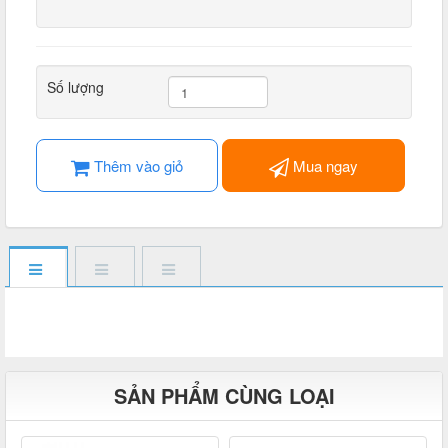
Số lượng
Thêm vào giỏ
Mua ngay
SẢN PHẨM CÙNG LOẠI