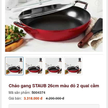
Chảo gang STAUB 26cm màu đỏ 2 quai cầm
Mã sản phẩm:
S004374
Giá bán:
3.318.000 đ
4.200.000 đ