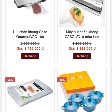
Hút chân không Caso
Máy hút chân không
GourmetVAC 180
CASO VC10 màu inox
2.990.000 đ
1.800.000 đ
Giá: 1.495.000 đ
Giá: 1.386.000 đ
Đặt hàng
Đặt hàng
-25%
-18%