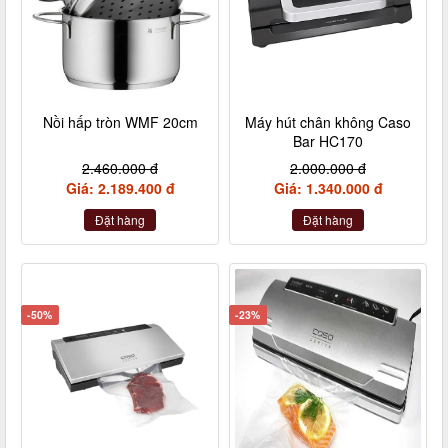
Nồi hấp tròn WMF 20cm
Máy hút chân không Caso
Bar HC170
2.460.000 đ
2.000.000 đ
Giá: 2.189.400 đ
Giá: 1.340.000 đ
Đặt hàng
Đặt hàng
-50%
-23%