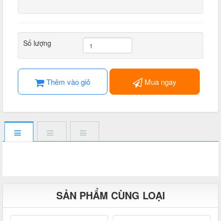
Số lượng
Thêm vào giỏ
Mua ngay
SẢN PHẨM CÙNG LOẠI