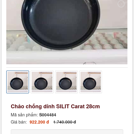
Chảo chống dính SILIT Carat 28cm
Mã sản phẩm:
S004484
Giá bán:
922.200 đ
1.740.000 đ