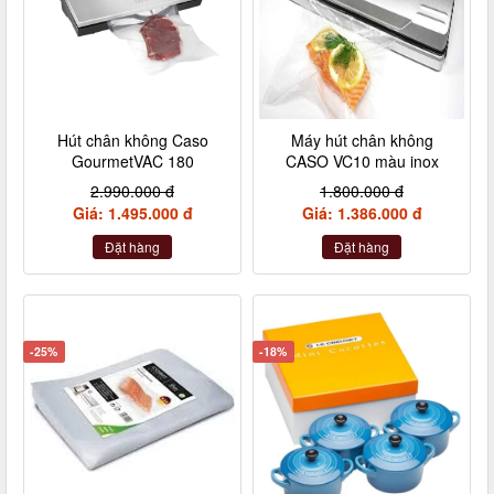
Hút chân không Caso
Máy hút chân không
GourmetVAC 180
CASO VC10 màu inox
2.990.000 đ
1.800.000 đ
Giá: 1.495.000 đ
Giá: 1.386.000 đ
Đặt hàng
Đặt hàng
-25%
-18%