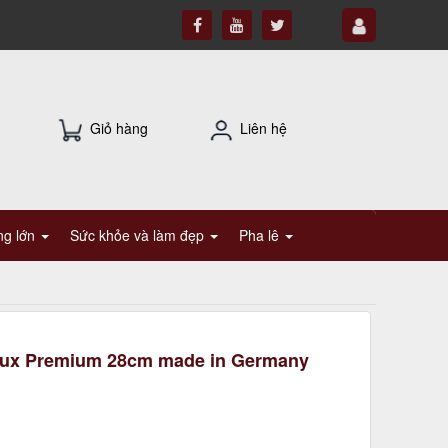
Giỏ hàng
Liên hệ
ụng lớn
Sức khỏe và làm đẹp
Pha lê
Alux Premium 28cm made in Germany