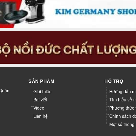
SẢN PHẨM
HỖ TRỢ
 Quận
Giới thiệu
Hướng dẫn m
Bài viết
Tìm hiểu về 
Video
Phương thức 
Liên hệ
Chính sách đ
Một số thông 