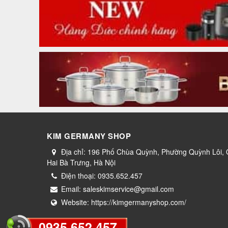
KIM GERMANY SHOP
Địa chỉ:
196 Phố Chùa Quỳnh, Phường Quỳnh Lôi,
Hai Bà Trưng, Hà Nội
Điện thoại:
0935.652.457
Email:
saleskimservice@gmail.com
Website:
https://kimgermanyshop.com/
0935.652.457