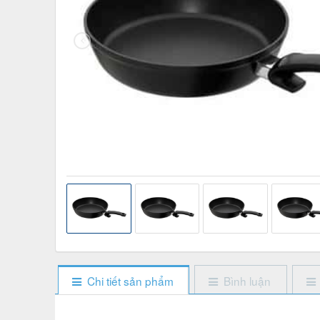
Chi tiết sản phẩm
Bình luận