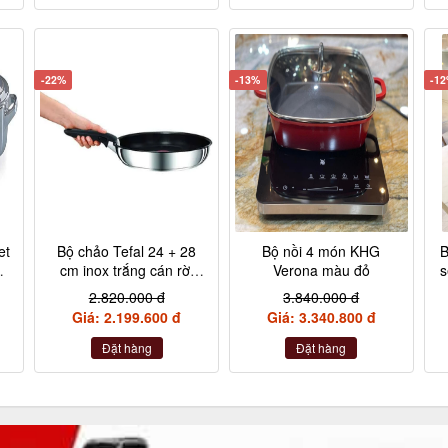
-22%
-13%
-1
et
Bộ chảo Tefal 24 + 28
Bộ nồi 4 món KHG
B
,
cm inox trắng cán rời
Verona màu đỏ
s
L9409202
2.820.000 đ
3.840.000 đ
,
Giá: 2.199.600 đ
Giá: 3.340.800 đ
Đặt hàng
Đặt hàng