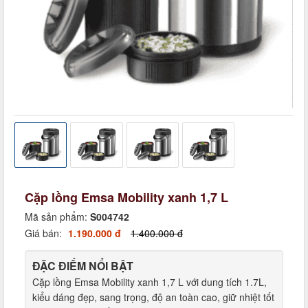
Cặp lồng Emsa Mobility xanh 1,7 L
Mã sản phẩm:
S004742
Giá bán:
1.190.000 đ
1.400.000 đ
ĐẶC ĐIỂM NỔI BẬT
Cặp lồng Emsa Mobility xanh 1,7 L với dung tích 1.7L,
kiểu dáng đẹp, sang trọng, độ an toàn cao, giữ nhiệt tốt