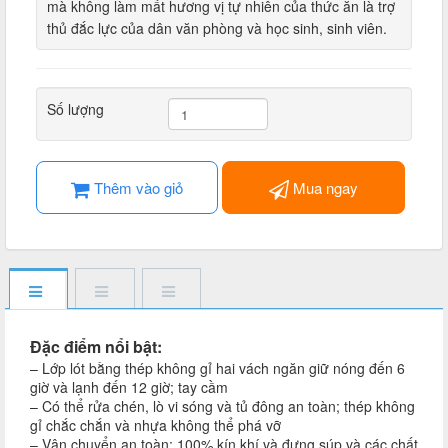
mà không làm mất hương vị tự nhiên của thức ăn là trợ
thủ đắc lực của dân văn phòng và học sinh, sinh viên.
Số lượng
Thêm vào giỏ
Mua ngay
Đặc điểm nổi bật:
– Lớp lót bằng thép không gỉ hai vách ngăn giữ nóng đến 6
giờ và lạnh đến 12 giờ; tay cầm
– Có thể rửa chén, lò vi sóng và tủ đông an toàn; thép không
gỉ chắc chắn và nhựa không thể phá vỡ
– Vận chuyển an toàn: 100% kín khí và đựng súp và các chất