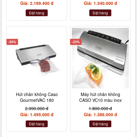
Giá: 2.189.400 đ
Giá: 1.340.000 đ
Đặt hàng
Đặt hàng
-50%
-23%
Hút chân không Caso
Máy hút chân không
GourmetVAC 180
CASO VC10 màu inox
2.990.000 đ
1.800.000 đ
Giá: 1.495.000 đ
Giá: 1.386.000 đ
Đặt hàng
Đặt hàng