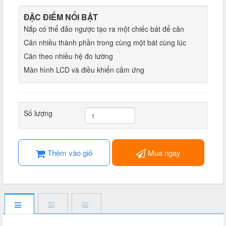
ĐẶC ĐIỂM NỔI BẬT
Nắp có thể đảo ngược tạo ra một chiếc bát để cân
Cân nhiều thành phần trong cùng một bát cùng lúc
Cân theo nhiều hệ đo lường
Màn hình LCD và điều khiển cảm ứng
Số lượng
Thêm vào giỏ
Mua ngay