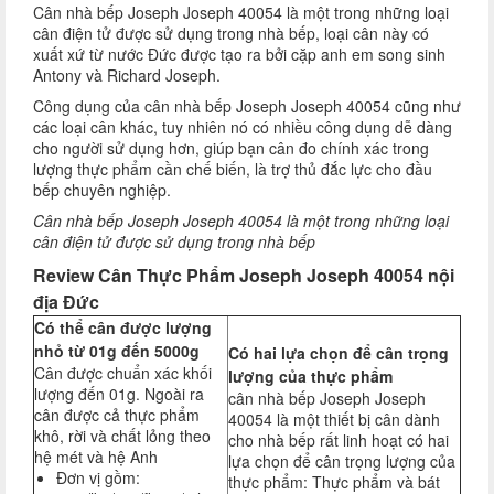
Cân nhà bếp Joseph Joseph 40054 là một trong những loại
cân điện tử được sử dụng trong nhà bếp, loại cân này có
xuất xứ từ nước Đức được tạo ra bởi cặp anh em song sinh
Antony và Richard Joseph.
Công dụng của cân nhà bếp Joseph Joseph 40054 cũng như
các loại cân khác, tuy nhiên nó có nhiều công dụng dễ dàng
cho người sử dụng hơn, giúp bạn cân đo chính xác trong
lượng thực phẩm cần chế biến, là trợ thủ đắc lực cho đầu
bếp chuyên nghiệp.
Cân nhà bếp Joseph Joseph 40054 là một trong những loại
cân điện tử được sử dụng trong nhà bếp
Review
Cân Thực Phẩm Joseph Joseph 40054 nội
địa Đức
Có thể cân được lượng
nhỏ từ 01g đến 5000g
Có hai lựa chọn để cân trọng
Cân được chuẩn xác khối
lượng của thực phẩm
lượng đến 01g. Ngoài ra
cân nhà bếp Joseph Joseph
cân được cả thực phẩm
40054 là một thiết bị cân dành
khô, rời và chất lỏng theo
cho nhà bếp rất linh hoạt có hai
hệ mét và hệ Anh
lựa chọn để cân trọng lượng của
Đơn vị gồm:
thực phẩm: Thực phẩm và bát