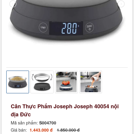
Cân Thực Phẩm Joseph Joseph 40054 nội
địa Đức
Mã sản phẩm:
S004700
Giá bán:
1.443.000 đ
1.850.000 đ