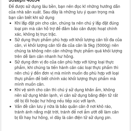
Để được sử dụng lâu bền, bạn nên đọc kĩ những hướng dẫn
của nhà sản xuất. Sau đây là những lưu ý quan trọng mà
bạn cần biết khi sử dụng
Khi lắp đặt pin cho cân, chúng ta nên chú ý lắp đặt đúng
loại pin mà cân hỗ trợ để đảm bảo cân được hoạt chính
xác, không bị trục trặc.
Sử dụng thực phẩm phù hợp với khối lượng cân tối đa của
cân, vì khối lượng cân tối đa của cân là 5kg (5000g) nên
chúng ta không nên cân những thực phẩm quá khối lượng
trên dễ làm cân nhanh hư hỏng.
Sử dụng đơn vị đo của cân phù hợp với từng loại thực
phẩm, khi chúng ta tiến hành cân các loại thực phẩm thì
nên chú ý đến đơn vị mà mình muốn đo phù hợp với loại
thực phẩm để biết chính xác khối lượng thực phẩm mà
mình muốn cân.
Khi vệ sinh cho cân thì chú ý sử dụng khăn ẩm, không
nên sử dụng khăn lạnh, vì cân sử dụng bảng điện tử rất
dễ bị lỗi hoặc hư hỏng nếu tiếp xúc với lạnh.
Vấn đề cần lưu ý nữa là bảo quản cân ở nơi khô ráo,
tránh ánh nắng mặt trời, tránh để nơi ẩm ướt dễ làm cân
bị lỗi hay hư hỏng, vì đây là cân điện tử sử dụng pin.