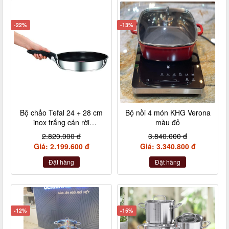
-22%
-13%
Bộ chảo Tefal 24 + 28 cm
Bộ nồi 4 món KHG Verona
inox trắng cán rời
màu đỏ
L9409202
2.820.000 đ
3.840.000 đ
Giá: 2.199.600 đ
Giá: 3.340.800 đ
Đặt hàng
Đặt hàng
-12%
-15%