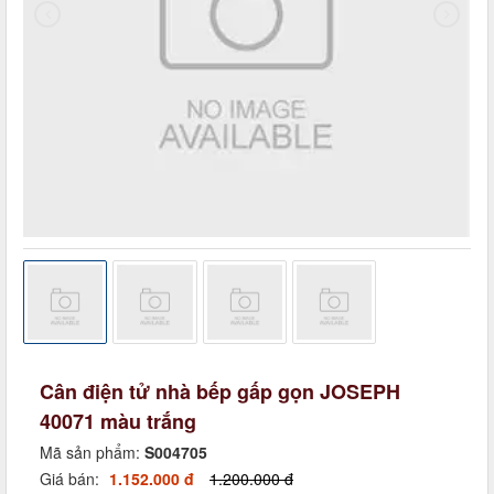
Cân điện tử nhà bếp gấp gọn JOSEPH
40071 màu trắng
Mã sản phẩm:
S004705
Giá bán:
1.152.000 đ
1.200.000 đ