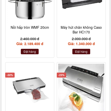
Nồi hấp tròn WMF 20cm
Máy hút chân không Caso
Bar HC170
2.460.000 đ
2.000.000 đ
Giá: 2.189.400 đ
Giá: 1.340.000 đ
Đặt hàng
Đặt hàng
-50%
-23%