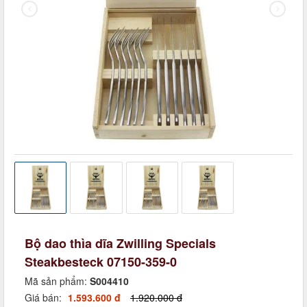
Bộ dao thìa dĩa Zwilling Specials
Steakbesteck 07150-359-0
Mã sản phẩm:
S004410
Giá bán:
1.593.600 đ
1.920.000 đ