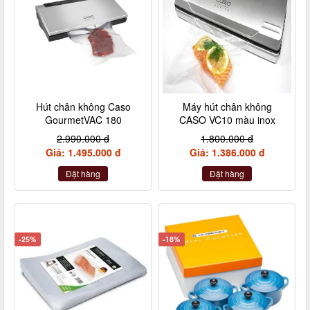
Hút chân không Caso
Máy hút chân không
GourmetVAC 180
CASO VC10 màu inox
2.990.000 đ
1.800.000 đ
Giá: 1.495.000 đ
Giá: 1.386.000 đ
Đặt hàng
Đặt hàng
-25%
-18%