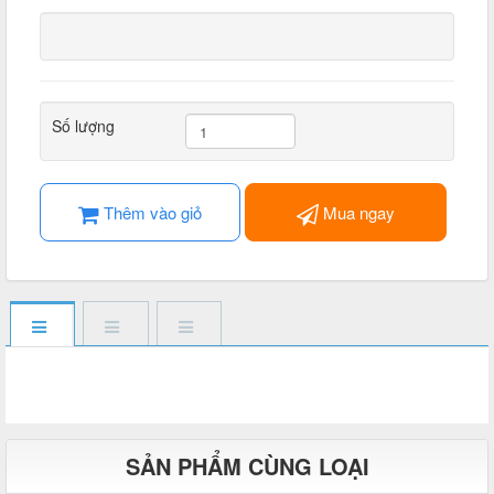
Số lượng
Thêm vào giỏ
Mua ngay
SẢN PHẨM CÙNG LOẠI