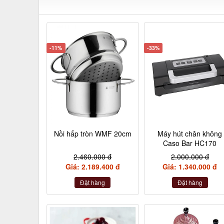
-11%
-33%
Nồi hấp tròn WMF 20cm
Máy hút chân không
Caso Bar HC170
2.460.000 đ
2.000.000 đ
Giá: 2.189.400 đ
Giá: 1.340.000 đ
Đặt hàng
Đặt hàng