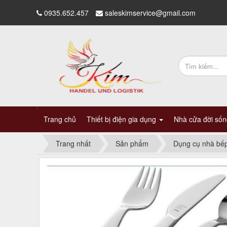
0935.652.457
saleskimservice@gmail.com
Trang chủ
Thiết bị điện gia dụng
Nhà cửa đời số
Trang nhất
Sản phẩm
Dụng cụ nhà bế