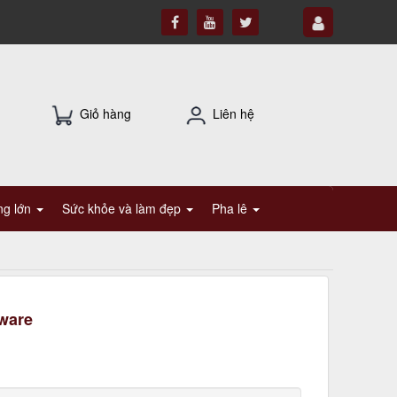
Giỏ hàng
Liên hệ
ụng lớn
Sức khỏe và làm đẹp
Pha lê
tware