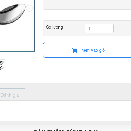
Số lượng
Thêm vào giỏ
Đánh giá