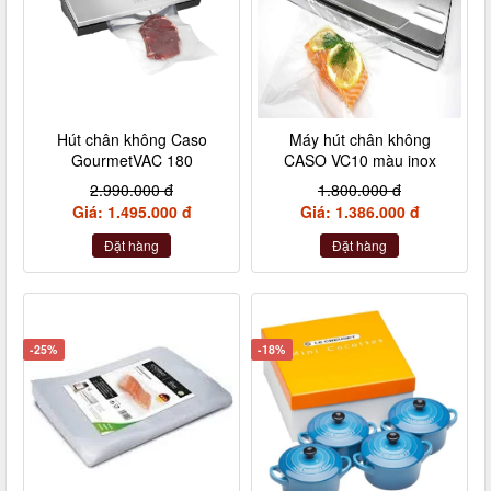
Hút chân không Caso
Máy hút chân không
GourmetVAC 180
CASO VC10 màu inox
2.990.000 đ
1.800.000 đ
Giá: 1.495.000 đ
Giá: 1.386.000 đ
Đặt hàng
Đặt hàng
-25%
-18%