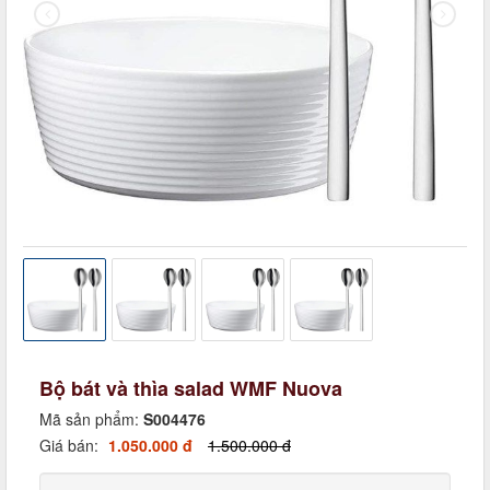
Bộ bát và thìa salad WMF Nuova
Mã sản phẩm:
S004476
Giá bán:
1.050.000 đ
1.500.000 đ