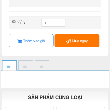
Số lượng
Thêm vào giỏ
Mua ngay
SẢN PHẨM CÙNG LOẠI