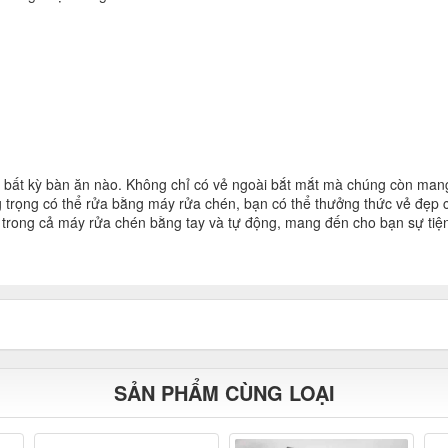
 bất kỳ bàn ăn nào. Không chỉ có vẻ ngoài bắt mắt mà chúng còn mang đ
ang trọng có thể rửa bằng máy rửa chén, bạn có thể thưởng thức vẻ đẹp
g trong cả máy rửa chén bằng tay và tự động, mang đến cho bạn sự ti
SẢN PHẨM CÙNG LOẠI