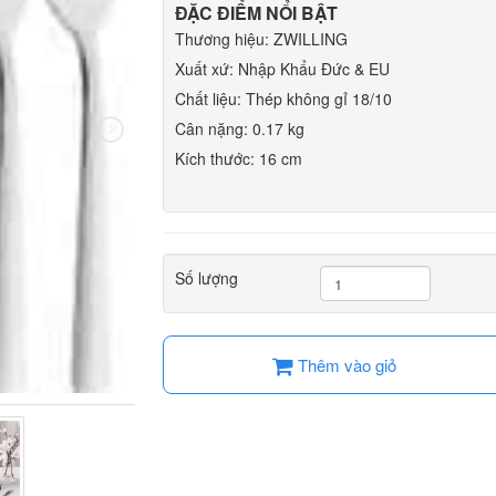
ĐẶC ĐIỂM NỔI BẬT
Thương hiệu: ZWILLING
Xuất xứ: Nhập Khẩu Đức & EU
Chất liệu: Thép không gỉ 18/10
Cân nặng: 0.17 kg
Kích thước: 16 cm
Số lượng
Thêm vào giỏ