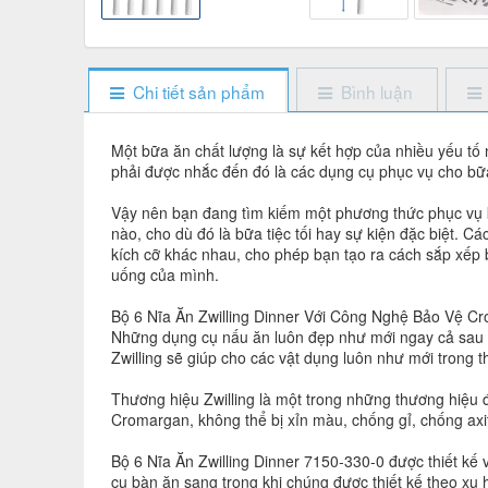
Chi tiết sản phẩm
Bình luận
Một bữa ăn chất lượng là sự kết hợp của nhiều yếu t
phải được nhắc đến đó là các dụng cụ phục vụ cho bữa
Vậy nên bạn đang tìm kiếm một phương thức phục vụ kh
nào, cho dù đó là bữa tiệc tối hay sự kiện đặc biệt. C
kích cỡ khác nhau, cho phép bạn tạo ra cách sắp xếp 
uống của mình.
Bộ 6 Nĩa Ăn Zwilling Dinner Với Công Nghệ Bảo Vệ C
Những dụng cụ nấu ăn luôn đẹp như mới ngay cả sau n
Zwilling sẽ giúp cho các vật dụng luôn như mới trong t
Thương hiệu Zwilling là một trong những thương hiệu đ
Cromargan, không thể bị xỉn màu, chống gỉ, chống axi
Bộ 6 Nĩa Ăn Zwilling Dinner 7150-330-0 được thiết kế 
cụ bàn ăn sang trọng khi chúng được thiết kế theo xu h