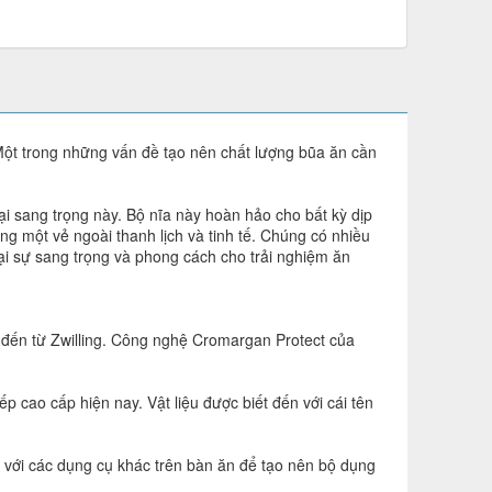
Một trong những vấn đề tạo nên chất lượng bũa ăn cần
i sang trọng này. Bộ nĩa này hoàn hảo cho bất kỳ dịp
úng một vẻ ngoài thanh lịch và tinh tế. Chúng có nhiều
ại sự sang trọng và phong cách cho trải nghiệm ăn
đến từ Zwilling. Công nghệ Cromargan Protect của
 cao cấp hiện nay. Vật liệu được biết đến với cái tên
p với các dụng cụ khác trên bàn ăn để tạo nên bộ dụng