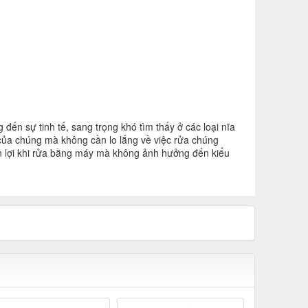
ến sự tinh tế, sang trọng khó tìm thấy ở các loại nĩa
 của chúng mà không cần lo lắng về việc rửa chúng
ện lợi khi rửa bằng máy mà không ảnh hưởng đến kiểu